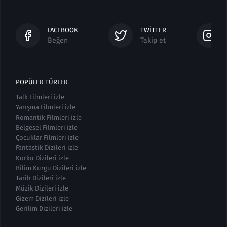
FACEBOOK
TWITTER
Beğen
Takip et
POPÜLER TÜRLER
Talk Filmleri izle
Yarışma Filmleri izle
Romantik Filmleri izle
Belgesel Filmleri izle
Çocuklar Filmleri izle
Fantastik Dizileri izle
Korku Dizileri izle
Bilim Kurgu Dizileri izle
Tarih Dizileri izle
Müzik Dizileri izle
Gizem Dizileri izle
Gerilim Dizileri izle