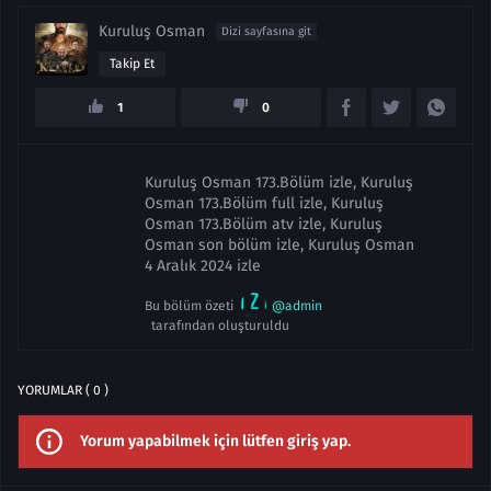
Kuruluş Osman
Dizi sayfasına git
Takip Et
1
0
Kuruluş Osman 173.Bölüm izle, Kuruluş
Osman 173.Bölüm full izle, Kuruluş
Osman 173.Bölüm atv izle, Kuruluş
Osman son bölüm izle, Kuruluş Osman
4 Aralık 2024 izle
Bu bölüm özeti
@admin
tarafından oluşturuldu
YORUMLAR ( 0 )
Yorum yapabilmek için lütfen giriş yap.