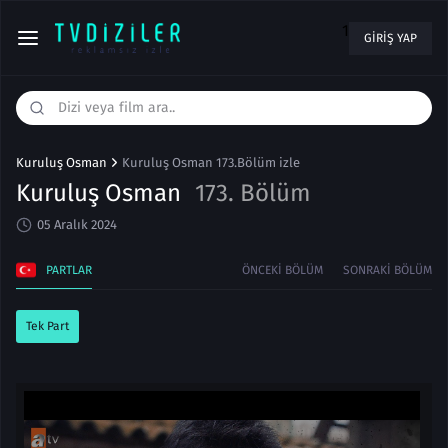
1
GIRIŞ YAP
Kuruluş Osman
Kuruluş Osman 173.Bölüm izle
Kuruluş Osman
173. Bölüm
05 Aralık 2024
PARTLAR
ÖNCEKI BÖLÜM
SONRAKI BÖLÜM
Tek Part