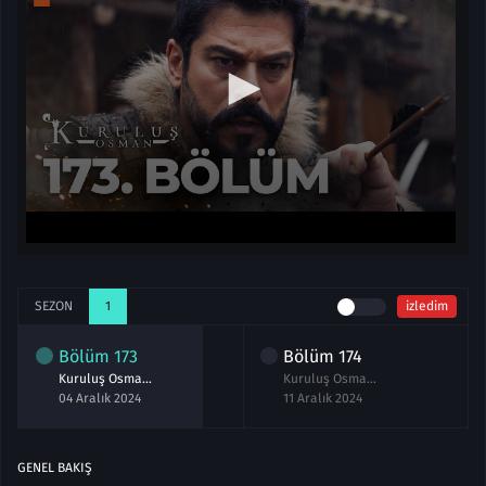
SEZON
1
izledim
Bölüm
173
Bölüm
174
Kuruluş Osman 173.Bölüm izle
Kuruluş Osman 174.Bölüm izle Full
04 Aralık 2024
11 Aralık 2024
GENEL BAKIŞ