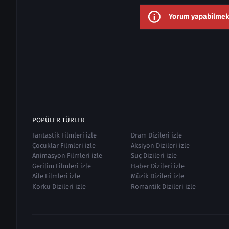
Yorum yapabilmek i
POPÜLER TÜRLER
Fantastik Filmleri izle
Dram Dizileri izle
Çocuklar Filmleri izle
Aksiyon Dizileri izle
Animasyon Filmleri izle
Suç Dizileri izle
Gerilim Filmleri izle
Haber Dizileri izle
Aile Filmleri izle
Müzik Dizileri izle
Korku Dizileri izle
Romantik Dizileri izle