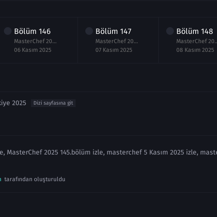
Bölüm
146
Bölüm
147
Bölüm
148
MasterChef 2025 146.Bölüm izle 6 Kasım
MasterChef 2025 147.Bölüm izle 7 Kasım
MasterChef 2025 148
06 Kasım 2025
07 Kasım 2025
08 Kasım 2025
kiye 2025
Dizi sayfasına git
e, MasterChef 2025 145.bölüm izle, masterchef 5 Kasım 2025 izle, mas
n
tarafından oluşturuldu