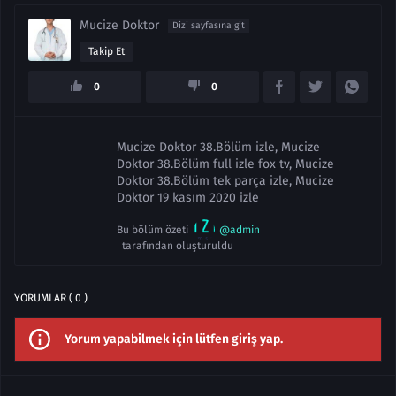
Mucize Doktor
Dizi sayfasına git
Takip Et
0
0
Mucize Doktor 38.Bölüm izle, Mucize
Doktor 38.Bölüm full izle fox tv, Mucize
Doktor 38.Bölüm tek parça izle, Mucize
Doktor 19 kasım 2020 izle
Bu bölüm özeti
@admin
tarafından oluşturuldu
YORUMLAR ( 0 )
Yorum yapabilmek için lütfen giriş yap.