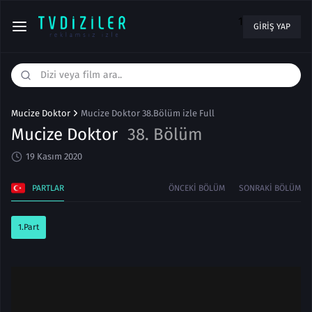
1
GIRIŞ YAP
Mucize Doktor
Mucize Doktor 38.Bölüm izle Full
Mucize Doktor
38. Bölüm
19 Kasım 2020
PARTLAR
ÖNCEKI BÖLÜM
SONRAKI BÖLÜM
1.Part