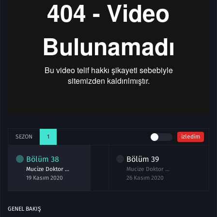
SEZON
1
izledim
Bölüm
38
Bölüm
39
Mucize Doktor 38.Bölüm izle Full
Mucize Doktor 39.Bölüm izle Full
19 Kasım 2020
26 Kasım 2020
GENEL BAKIŞ