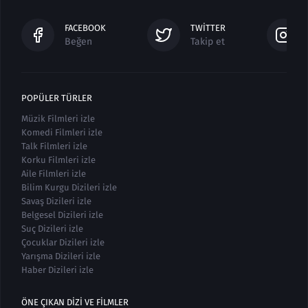
FACEBOOK
TWITTER
Beğen
Takip et
POPÜLER TÜRLER
Müzik Filmleri izle
Komedi Filmleri izle
Talk Filmleri izle
Korku Filmleri izle
Aile Filmleri izle
Bilim Kurgu Dizileri izle
Savaş Dizileri izle
Belgesel Dizileri izle
Suç Dizileri izle
Çocuklar Dizileri izle
Yarışma Dizileri izle
Haber Dizileri izle
ÖNE ÇIKAN DIZI VE FILMLER