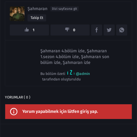
Şahmaran
Dizi sayfasına git
Takip Et
1
0
Şahmaran 4.bölüm izle, Şahmaran
1.sezon 4.bölüm izle, Şahmaran son
bölüm izle, Şahmaran izle
Bu bölüm özeti
@admin
tarafından oluşturuldu
YORUMLAR ( 0 )
Yorum yapabilmek için lütfen giriş yap.