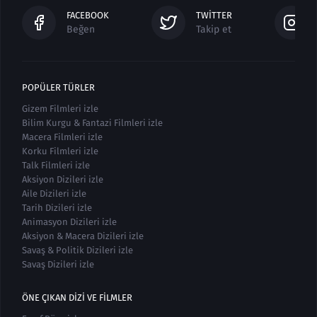
FACEBOOK
TWITTER
Beğen
Takip et
POPÜLER TÜRLER
Gizem Filmleri izle
Bilim Kurgu & Fantazi Filmleri izle
Macera Filmleri izle
Korku Filmleri izle
Talk Filmleri izle
Aksiyon Dizileri izle
Aile Dizileri izle
Tarih Dizileri izle
Animasyon Dizileri izle
Aksiyon & Macera Dizileri izle
Savaş & Politik Dizileri izle
Savaş Dizileri izle
ÖNE ÇIKAN DIZI VE FILMLER