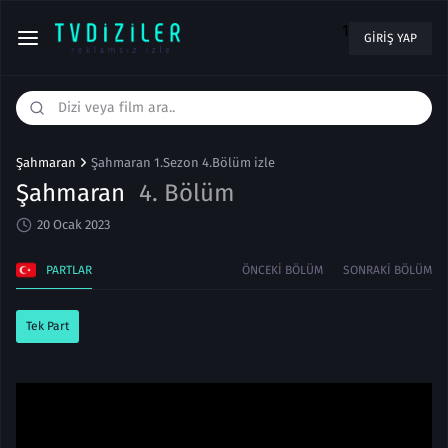
1
GIRIŞ YAP
Şahmaran
Şahmaran 1.Sezon 4.Bölüm izle
Şahmaran
4. Bölüm
20 Ocak 2023
PARTLAR
ÖNCEKI BÖLÜM
SONRAKI BÖLÜM
Tek Part