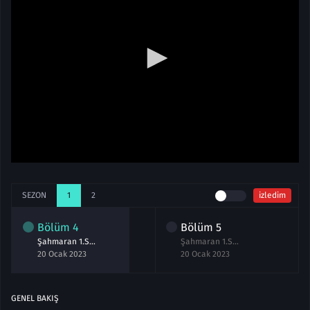
SEZON
1
2
izledim
Bölüm
4
Bölüm
5
Şahmaran 1.Sezon 4.Bölüm izle
Şahmaran 1.Sezon 5.Bölüm izle
20 Ocak 2023
20 Ocak 2023
GENEL BAKIŞ