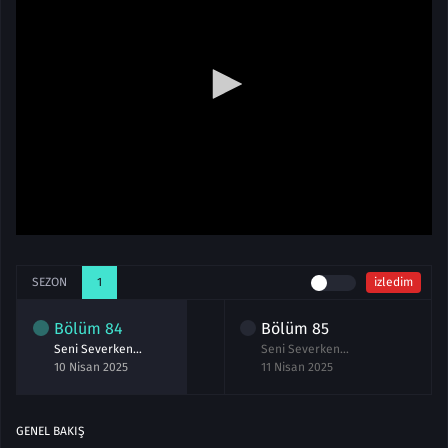
SEZON
1
izledim
Bölüm
84
Bölüm
85
Seni Severken 84.Bölüm izle
Seni Severken 85.Bölüm izle
10 Nisan 2025
11 Nisan 2025
GENEL BAKIŞ