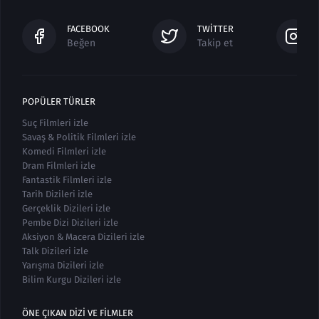
FACEBOOK
TWITTER
Beğen
Takip et
POPÜLER TÜRLER
Suç Filmleri izle
Savaş & Politik Filmleri izle
Komedi Filmleri izle
Dram Filmleri izle
Fantastik Filmleri izle
Tarih Dizileri izle
Gerçeklik Dizileri izle
Pembe Dizi Dizileri izle
Aksiyon & Macera Dizileri izle
Talk Dizileri izle
Yarışma Dizileri izle
Bilim Kurgu Dizileri izle
ÖNE ÇIKAN DIZI VE FILMLER