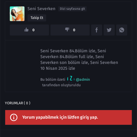
Seni Severken
Dizi sayfasına git
Takip Et
0
0
Seni Severken 84.Bölüm izle, Seni
Severken 84.Bölüm full izle, Seni
Severken son bölüm izle, Seni Severken
10 Nisan 2025 izle
Bu bölüm özeti
@admin
tarafından oluşturuldu
YORUMLAR ( 0 )
Yorum yapabilmek için lütfen giriş yap.