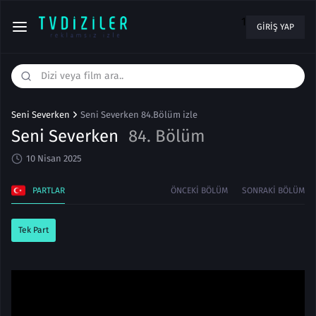
1
GIRIŞ YAP
Seni Severken
Seni Severken 84.Bölüm izle
Seni Severken
84. Bölüm
10 Nisan 2025
PARTLAR
ÖNCEKI BÖLÜM
SONRAKI BÖLÜM
Tek Part