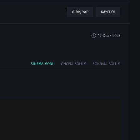
1
GIRIŞ YAP
KAYIT OL
17 Ocak 2023
SINEMA MODU
ÖNCEKI BÖLÜM
SONRAKI BÖLÜM