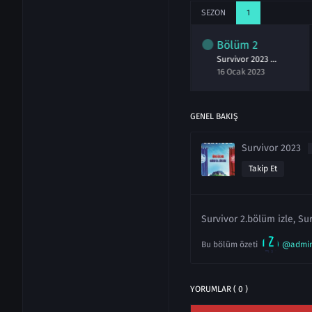
SEZON
1
Bölüm
1
Bölüm
2
Survivor 2023 1.Bölüm izle 15 Ocak
Survivor 2023 2.Bölüm izle 16 Ocak
15 Ocak 2023
16 Ocak 2023
GENEL BAKIŞ
Survivor 2023
Takip Et
Survivor 2.bölüm izle, Sur
Bu bölüm özeti
@admi
YORUMLAR ( 0 )