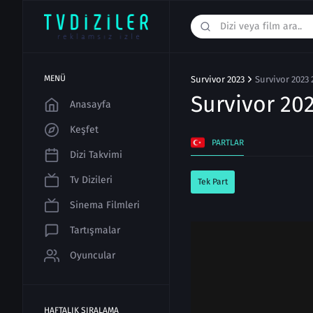
MENÜ
Survivor 2023
Survivor 2023 
Survivor 20
Anasayfa
Keşfet
PARTLAR
Dizi Takvimi
Tv Dizileri
Tek Part
Sinema Filmleri
Tartışmalar
Oyuncular
HAFTALIK SIRALAMA