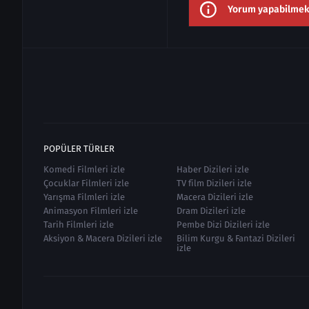
Yorum yapabilmek i
POPÜLER TÜRLER
Komedi Filmleri izle
Haber Dizileri izle
Çocuklar Filmleri izle
TV film Dizileri izle
Yarışma Filmleri izle
Macera Dizileri izle
Animasyon Filmleri izle
Dram Dizileri izle
Tarih Filmleri izle
Pembe Dizi Dizileri izle
Aksiyon & Macera Dizileri izle
Bilim Kurgu & Fantazi Dizileri
izle