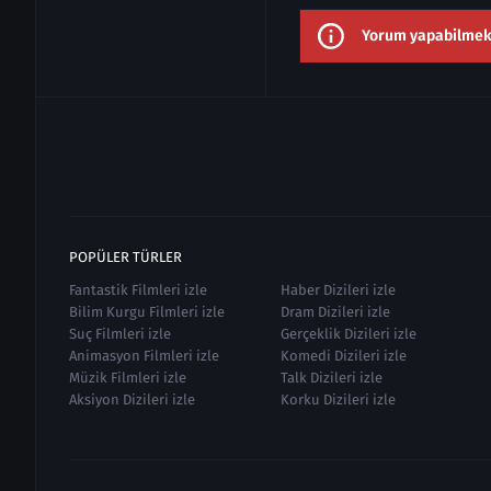
Yorum yapabilmek i
POPÜLER TÜRLER
Fantastik Filmleri izle
Haber Dizileri izle
Bilim Kurgu Filmleri izle
Dram Dizileri izle
Suç Filmleri izle
Gerçeklik Dizileri izle
Animasyon Filmleri izle
Komedi Dizileri izle
Müzik Filmleri izle
Talk Dizileri izle
Aksiyon Dizileri izle
Korku Dizileri izle