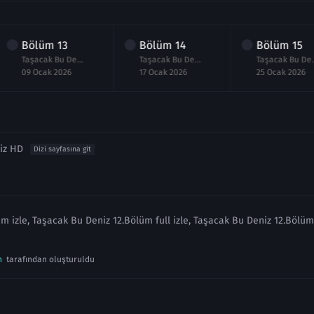
Bölüm
13
Bölüm
14
Bölüm
15
Taşacak Bu Deniz 13.Bölüm izle
Taşacak Bu Deniz 14.Bölüm izle
Taşacak Bu
09 Ocak 2026
17 Ocak 2026
25 Ocak 2026
iz HD
Dizi sayfasına git
m izle, Taşacak Bu Deniz 12.Bölüm full izle, Taşacak Bu Deniz 12.Bölüm 
n
tarafından oluşturuldu