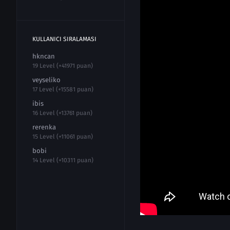
KULLANICI SIRALAMASI
hkncan
19 Level (+41971 puan)
veyseliko
17 Level (+15581 puan)
ibis
16 Level (+13761 puan)
rerenka
15 Level (+11061 puan)
bobi
14 Level (+10311 puan)