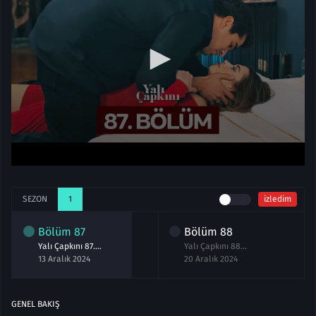
SEZON
1
izledim
Bölüm
87
Bölüm
88
Yalı Çapkını 87.Bölüm izle
Yalı Çapkını 88.Bölüm izle
13 Aralık 2024
20 Aralık 2024
GENEL BAKIŞ