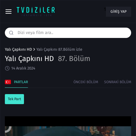
1
GIRIŞ YAP
Yalı Çapkını HD
Yalı Çapkını 87.Bölüm izle
Yalı Çapkını HD
87. Bölüm
14 Aralık 2024
PARTLAR
ÖNCEKI BÖLÜM
SONRAKI BÖLÜM
Tek Part