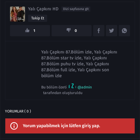
Yalı Çapkını HD
Dizi sayfasına git
Takip Et
1
0
Yalı Çapkını 87.Bölüm izle, Yalı Çapkını
87.Bölüm star tv izle, Yalı Çapkını
87.Bölüm puhu tv izle, Yalı Çapkını
87.Bölüm full izle, Yalı Çapkını son
bölüm izle
Bu bölüm özeti
@admin
tarafından oluşturuldu
YORUMLAR ( 0 )
Yorum yapabilmek için lütfen giriş yap.