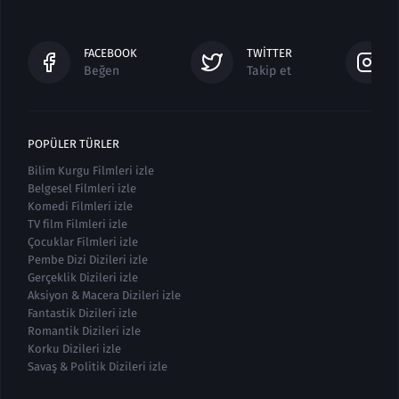
FACEBOOK
TWITTER
Beğen
Takip et
POPÜLER TÜRLER
Bilim Kurgu Filmleri izle
Belgesel Filmleri izle
Komedi Filmleri izle
TV film Filmleri izle
Çocuklar Filmleri izle
Pembe Dizi Dizileri izle
Gerçeklik Dizileri izle
Aksiyon & Macera Dizileri izle
Fantastik Dizileri izle
Romantik Dizileri izle
Korku Dizileri izle
Savaş & Politik Dizileri izle