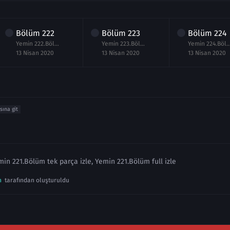
Bölüm
222
Bölüm
223
Bölüm
224
Yemin 222.Bölüm izle
Yemin 223.Bölüm izle
Yemin 224.Bölüm
13 Nisan 2020
13 Nisan 2020
13 Nisan 2020
sına git
in 221.Bölüm tek parça izle, Yemin 221.Bölüm full izle
n
tarafından oluşturuldu