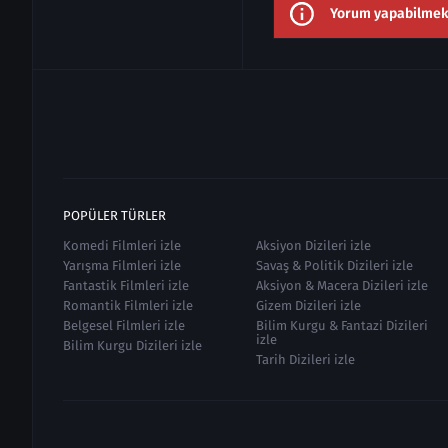
Yorum yapabilmek i
POPÜLER TÜRLER
Komedi Filmleri izle
Aksiyon Dizileri izle
Yarışma Filmleri izle
Savaş & Politik Dizileri izle
Fantastik Filmleri izle
Aksiyon & Macera Dizileri izle
Romantik Filmleri izle
Gizem Dizileri izle
Belgesel Filmleri izle
Bilim Kurgu & Fantazi Dizileri
izle
Bilim Kurgu Dizileri izle
Tarih Dizileri izle