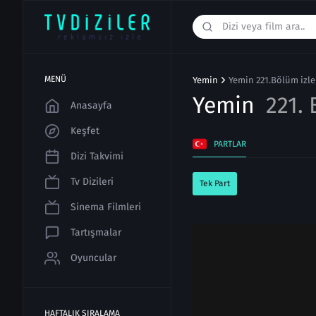
MENÜ
Yemin
Yemin 221.Bölüm izle
Yemin
221.
Anasayfa
Keşfet
PARTLAR
Dizi Takvimi
Tv Dizileri
Tek Part
Sinema Filmleri
Tartışmalar
Oyuncular
HAFTALIK SIRALAMA