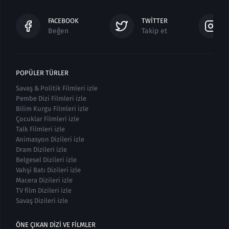
FACEBOOK
TWITTER
Beğen
Takip et
POPÜLER TÜRLER
Savaş & Politik Filmleri izle
Pembe Dizi Filmleri izle
Bilim Kurgu Filmleri izle
Çocuklar Filmleri izle
Talk Filmleri izle
Animasyon Dizileri izle
Dram Dizileri izle
Belgesel Dizileri izle
Vahşi Batı Dizileri izle
Macera Dizileri izle
TV film Dizileri izle
Savaş Dizileri izle
ÖNE ÇIKAN DIZI VE FILMLER