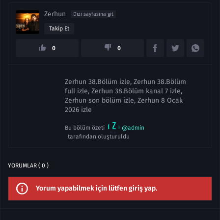
Zerhun
Dizi sayfasına git
Takip Et
0
0
Zerhun 38.Bölüm izle, Zerhun 38.Bölüm
full izle, Zerhun 38.Bölüm kanal 7 izle,
Zerhun son bölüm izle, Zerhun 8 Ocak
2026 izle
Bu bölüm özeti
@admin
tarafından oluşturuldu
YORUMLAR ( 0 )
Yorum yapabilmek için lütfen giriş yap.