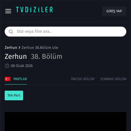
1
GIRIŞ YAP
Zerhun
Zerhun 38.Bölüm izle
Zerhun
38. Bölüm
08 Ocak 2026
PARTLAR
ÖNCEKI BÖLÜM
SONRAKI BÖLÜM
Tek Part