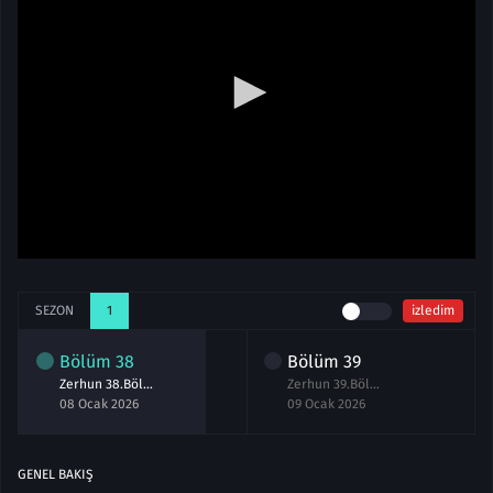
SEZON
1
izledim
Bölüm
38
Bölüm
39
Zerhun 38.Bölüm izle
Zerhun 39.Bölüm izle
08 Ocak 2026
09 Ocak 2026
GENEL BAKIŞ