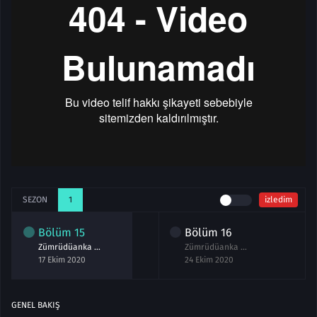
SEZON
1
izledim
Bölüm
15
Bölüm
16
Zümrüdüanka 15.Bölüm izle Full
Zümrüdüanka 16.Bölüm Full izle
17 Ekim 2020
24 Ekim 2020
GENEL BAKIŞ