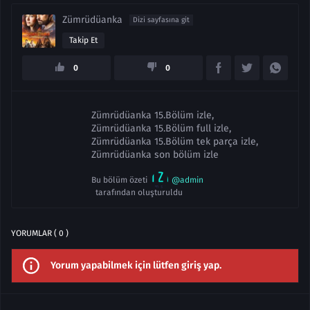
Zümrüdüanka
Dizi sayfasına git
Takip Et
0
0
Zümrüdüanka 15.Bölüm izle,
Zümrüdüanka 15.Bölüm full izle,
Zümrüdüanka 15.Bölüm tek parça izle,
Zümrüdüanka son bölüm izle
Bu bölüm özeti
@admin
tarafından oluşturuldu
YORUMLAR ( 0 )
Yorum yapabilmek için lütfen giriş yap.