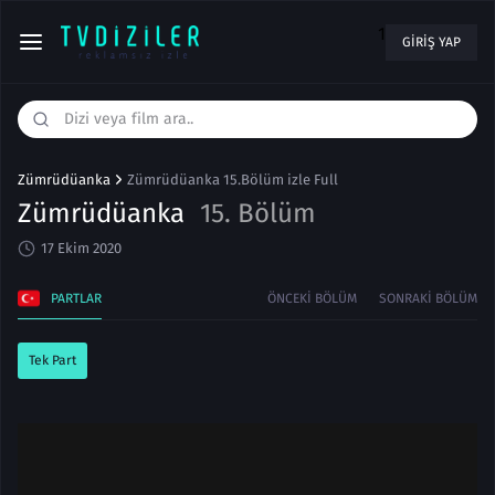
1
GIRIŞ YAP
Zümrüdüanka
Zümrüdüanka 15.Bölüm izle Full
Zümrüdüanka
15. Bölüm
17 Ekim 2020
PARTLAR
ÖNCEKI BÖLÜM
SONRAKI BÖLÜM
Tek Part