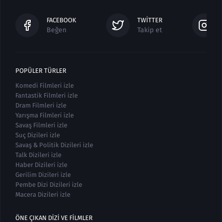
FACEBOOK
TWITTER
Beğen
Takip et
POPÜLER TÜRLER
Komedi Filmleri izle
Fantastik Filmleri izle
Dram Filmleri izle
Yarışma Filmleri izle
Savaş Filmleri izle
Suç Dizileri izle
Savaş & Politik Dizileri izle
Talk Dizileri izle
Haber Dizileri izle
Gerilim Dizileri izle
Pembe Dizi Dizileri izle
Macera Dizileri izle
ÖNE ÇIKAN DIZI VE FILMLER