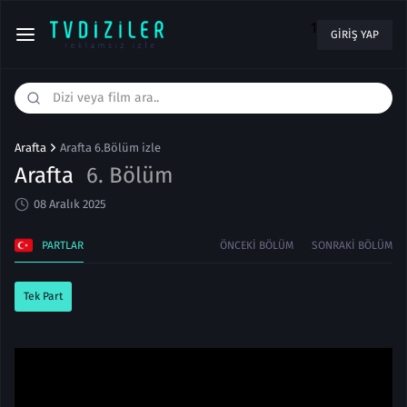
1
GIRIŞ YAP
Arafta
Arafta 6.Bölüm izle
Arafta
6. Bölüm
08 Aralık 2025
PARTLAR
ÖNCEKI BÖLÜM
SONRAKI BÖLÜM
Tek Part