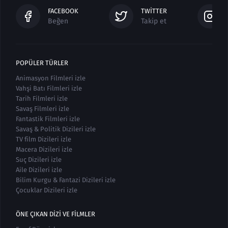
FACEBOOK
TWITTER
Beğen
Takip et
POPÜLER TÜRLER
Animasyon Filmleri izle
Vahşi Batı Filmleri izle
Tarih Filmleri izle
Savaş Filmleri izle
Fantastik Filmleri izle
Savaş & Politik Dizileri izle
TV film Dizileri izle
Macera Dizileri izle
Suç Dizileri izle
Aile Dizileri izle
Bilim Kurgu & Fantazi Dizileri izle
Çocuklar Dizileri izle
ÖNE ÇIKAN DIZI VE FILMLER