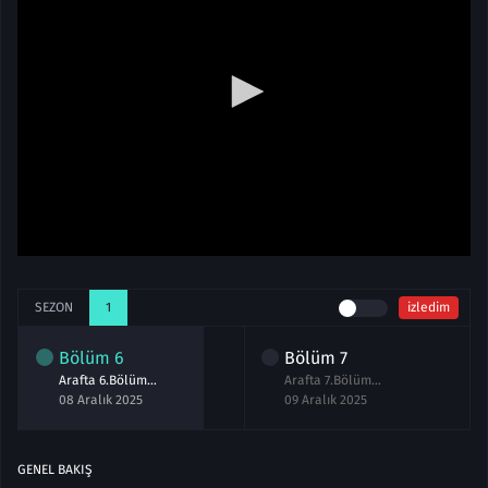
SEZON
1
izledim
Bölüm
6
Bölüm
7
Arafta 6.Bölüm izle
Arafta 7.Bölüm izle
08 Aralık 2025
09 Aralık 2025
GENEL BAKIŞ