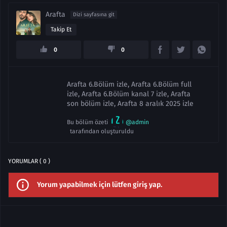
Arafta
Dizi sayfasına git
Takip Et
0
0
Arafta 6.Bölüm izle, Arafta 6.Bölüm full
izle, Arafta 6.Bölüm kanal 7 izle, Arafta
son bölüm izle, Arafta 8 aralık 2025 izle
Bu bölüm özeti
@admin
tarafından oluşturuldu
YORUMLAR ( 0 )
Yorum yapabilmek için lütfen giriş yap.