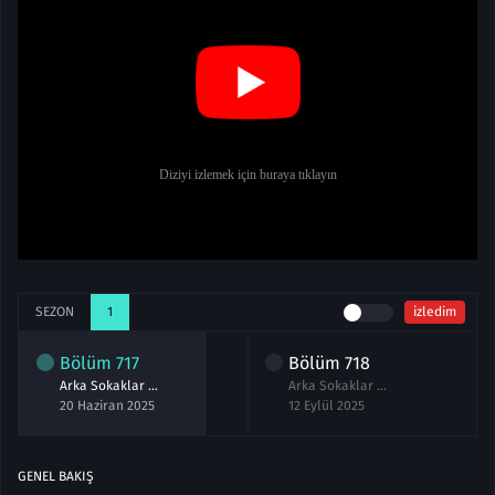
SEZON
1
izledim
Bölüm
717
Bölüm
718
Arka Sokaklar 717.Bölüm Sezon Finali izle
Arka Sokaklar 718.Bölüm izle
20 Haziran 2025
12 Eylül 2025
GENEL BAKIŞ