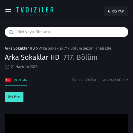
1
GIRIŞ YAP
Arka Sokaklar HD
Arka Sokaklar 717.Bölüm Sezon Finali izle
Arka Sokaklar HD
717. Bölüm
21 Haziran 2025
PARTLAR
ÖNCEKI BÖLÜM
SONRAKI BÖLÜM
Tek Part