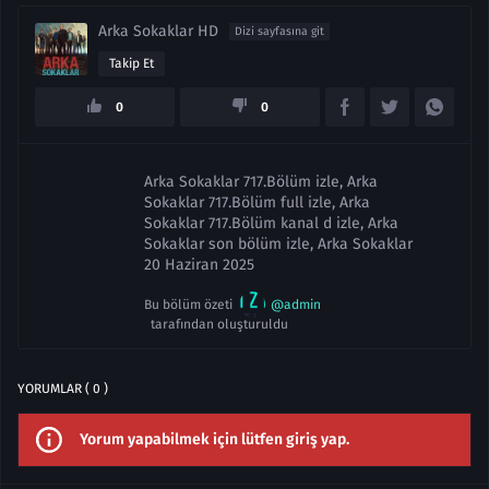
Arka Sokaklar HD
Dizi sayfasına git
Takip Et
0
0
Arka Sokaklar 717.Bölüm izle, Arka
Sokaklar 717.Bölüm full izle, Arka
Sokaklar 717.Bölüm kanal d izle, Arka
Sokaklar son bölüm izle, Arka Sokaklar
20 Haziran 2025
Bu bölüm özeti
@admin
tarafından oluşturuldu
YORUMLAR ( 0 )
Yorum yapabilmek için lütfen giriş yap.