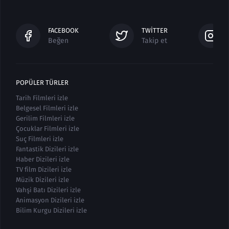
FACEBOOK
TWITTER
Beğen
Takip et
POPÜLER TÜRLER
Tarih Filmleri izle
Belgesel Filmleri izle
Gerilim Filmleri izle
Çocuklar Filmleri izle
Suç Filmleri izle
Fantastik Dizileri izle
Haber Dizileri izle
TV film Dizileri izle
Müzik Dizileri izle
Vahşi Batı Dizileri izle
Animasyon Dizileri izle
Bilim Kurgu Dizileri izle