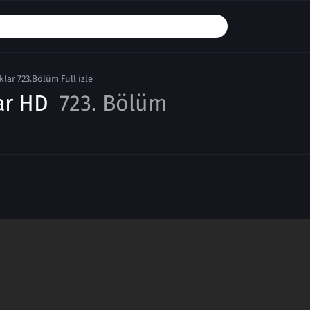
lar 723.Bölüm Full izle
ar HD
723. Bölüm