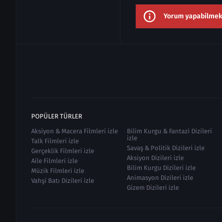
Yorum yapabilmek i
POPÜLER TÜRLER
Aksiyon & Macera Filmleri izle
Bilim Kurgu & Fantazi Dizileri
izle
Talk Filmleri izle
Savaş & Politik Dizileri izle
Gerçeklik Filmleri izle
Aksiyon Dizileri izle
Aile Filmleri izle
Bilim Kurgu Dizileri izle
Müzik Filmleri izle
Animasyon Dizileri izle
Vahşi Batı Dizileri izle
Gizem Dizileri izle