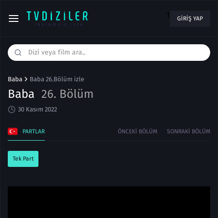
1
GIRIŞ YAP
Baba
Baba 26.Bölüm izle
Baba
26. Bölüm
30 Kasım 2022
PARTLAR
ÖNCEKI BÖLÜM
SONRAKI BÖLÜM
Tek Part