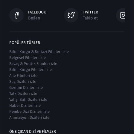
FACEBOOK
TWITTER
Beğen
Takip et
POPÜLER TÜRLER
Bilim Kurgu & Fantazi Filmleri izle
Belgesel Filmleri izle
Savaş & Politik Filmleri izle
Bilim Kurgu Filmleri izle
Aile Filmleri izle
Suç Dizileri izle
Gerilim Dizileri izle
Talk Dizileri izle
Vahşi Batı Dizileri izle
Haber Dizileri izle
Pembe Dizi Dizileri izle
Animasyon Dizileri izle
ÖNE ÇIKAN DIZI VE FILMLER