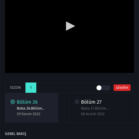
SEZON
1
izledim
Bölüm
26
Bölüm
27
Baba 26.Bölüm izle
Baba 27.Bölüm izle
29 Kasım 2022
06 Aralık 2022
GENEL BAKIŞ