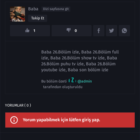
Baba
Dizi sayfasına git
Takip Et
1
0
Baba 26.Bölüm izle, Baba 26.Bölüm full
izle, Baba 26.Bölüm show tv izle, Baba
26.Bölüm puhu tv izle, Baba 26.Bölüm
youtube izle, Baba son bölüm izle
Bu bölüm özeti
@admin
tarafından oluşturuldu
YORUMLAR ( 0 )
Yorum yapabilmek için lütfen giriş yap.