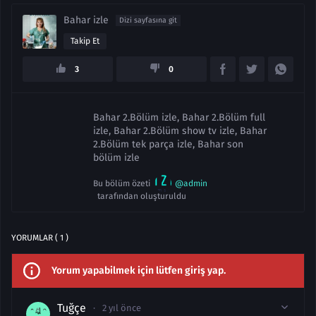
Bahar izle
Dizi sayfasına git
Takip Et
3
0
Bahar 2.Bölüm izle, Bahar 2.Bölüm full
izle, Bahar 2.Bölüm show tv izle, Bahar
2.Bölüm tek parça izle, Bahar son
bölüm izle
Bu bölüm özeti
@admin
tarafından oluşturuldu
YORUMLAR ( 1 )
Yorum yapabilmek için lütfen giriş yap.
Tuğçe
2 yıl önce