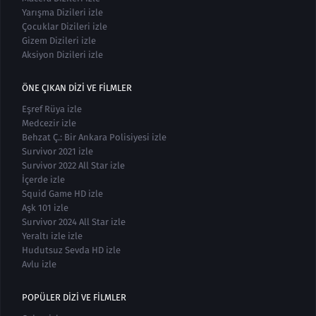
Yarışma Dizileri izle
Çocuklar Dizileri izle
Gizem Dizileri izle
Aksiyon Dizileri izle
ÖNE ÇIKAN DIZI VE FILMLER
Eşref Rüya izle
Medcezir izle
Behzat Ç.: Bir Ankara Polisiyesi izle
Survivor 2021 izle
Survivor 2022 All Star izle
İçerde izle
Squid Game HD izle
Aşk 101 izle
Survivor 2024 All Star izle
Yeraltı izle izle
Hudutsuz Sevda HD izle
Avlu izle
POPÜLER DIZI VE FILMLER