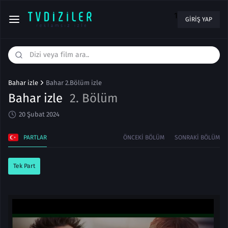
1
GIRIŞ YAP
Bahar izle
Bahar 2.Bölüm izle
Bahar izle
2. Bölüm
20 Şubat 2024
PARTLAR
ÖNCEKI BÖLÜM
SONRAKI BÖLÜM
Tek Part