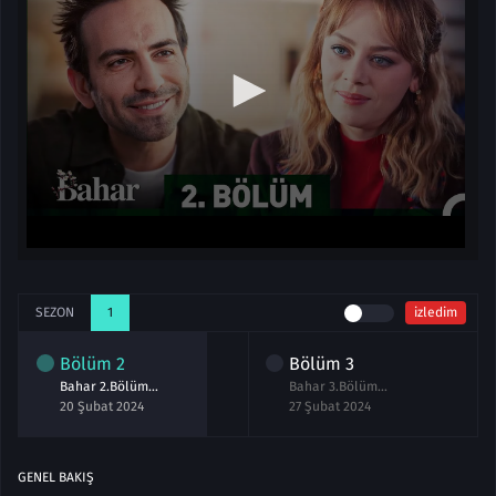
SEZON
1
izledim
Bölüm
2
Bölüm
3
Bahar 2.Bölüm izle
Bahar 3.Bölüm izle
20 Şubat 2024
27 Şubat 2024
GENEL BAKIŞ