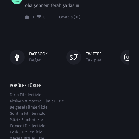
oha şebnem ferah şarkısıııı
0
0
Cevapla ( 0 )
FACEBOOK
TWITTER
Beğen
Takip et
POPÜLER TÜRLER
Tarih Filmleri izle
Aksiyon & Macera Filmleri izle
Belgesel Filmleri izle
Gerilim Filmleri izle
Müzik Filmleri izle
Komedi Dizileri izle
Korku Dizileri izle
Macera Dizileri izle