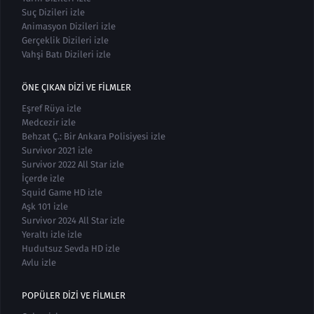
Suç Dizileri izle
Animasyon Dizileri izle
Gerçeklik Dizileri izle
Vahşi Batı Dizileri izle
ÖNE ÇIKAN DIZI VE FILMLER
Eşref Rüya izle
Medcezir izle
Behzat Ç.: Bir Ankara Polisiyesi izle
Survivor 2021 izle
Survivor 2022 All Star izle
İçerde izle
Squid Game HD izle
Aşk 101 izle
Survivor 2024 All Star izle
Yeraltı izle izle
Hudutsuz Sevda HD izle
Avlu izle
POPÜLER DIZI VE FILMLER