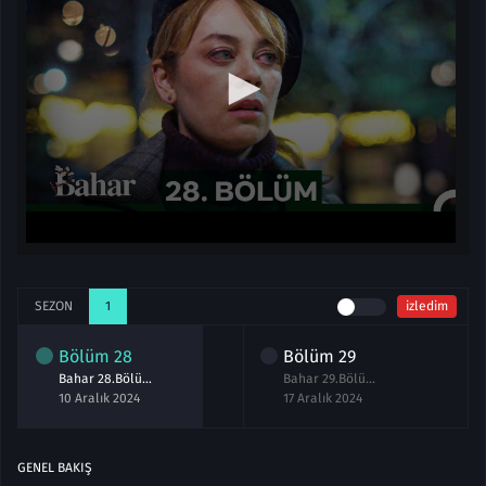
SEZON
1
izledim
Bölüm
28
Bölüm
29
Bahar 28.Bölüm izle
Bahar 29.Bölüm izle
10 Aralık 2024
17 Aralık 2024
GENEL BAKIŞ