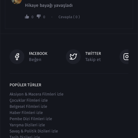
Hikaye bayağı yavaşladı
0
0
Cevapla ( 0 )
FACEBOOK
TWITTER
Beğen
Takip et
POPÜLER TÜRLER
Aksiyon & Macera Filmleri izle
Çocuklar Filmleri izle
Belgesel Filmleri izle
Haber Filmleri izle
Pembe Dizi Filmleri izle
Yarışma Dizileri izle
Savaş & Politik Dizileri izle
Tarih Dizileri izle