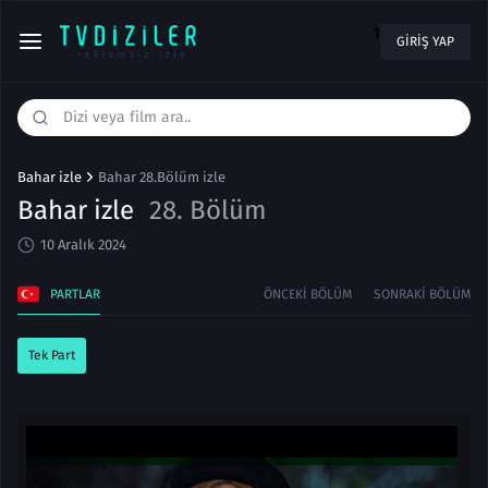
1
GIRIŞ YAP
Bahar izle
Bahar 28.Bölüm izle
Bahar izle
28. Bölüm
10 Aralık 2024
PARTLAR
ÖNCEKI BÖLÜM
SONRAKI BÖLÜM
Tek Part