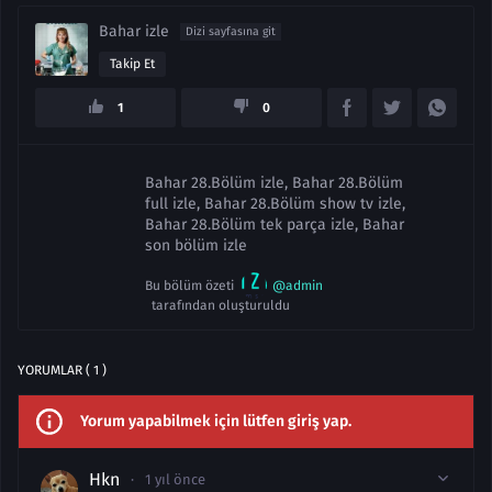
Bahar izle
Dizi sayfasına git
Takip Et
1
0
Bahar 28.Bölüm izle, Bahar 28.Bölüm
full izle, Bahar 28.Bölüm show tv izle,
Bahar 28.Bölüm tek parça izle, Bahar
son bölüm izle
Bu bölüm özeti
@admin
tarafından oluşturuldu
YORUMLAR ( 1 )
Yorum yapabilmek için lütfen giriş yap.
Hkn
1 yıl önce