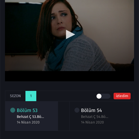
SEZON
1
izledim
Bölüm
53
Bölüm
54
Behzat Ç 53.Bölüm izle
Behzat Ç 54.Bölüm izle
14 Nisan 2020
14 Nisan 2020