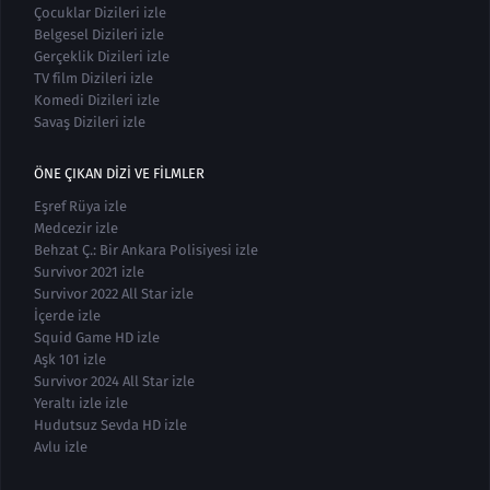
Çocuklar Dizileri izle
Belgesel Dizileri izle
Gerçeklik Dizileri izle
TV film Dizileri izle
Komedi Dizileri izle
Savaş Dizileri izle
ÖNE ÇIKAN DIZI VE FILMLER
Eşref Rüya izle
Medcezir izle
Behzat Ç.: Bir Ankara Polisiyesi izle
Survivor 2021 izle
Survivor 2022 All Star izle
İçerde izle
Squid Game HD izle
Aşk 101 izle
Survivor 2024 All Star izle
Yeraltı izle izle
Hudutsuz Sevda HD izle
Avlu izle