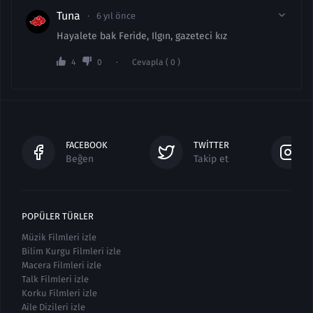
Tuna
6 yıl önce
Hayalete bak Feride, Ilgın, gazeteci kız
4
0
Cevapla ( 0 )
FACEBOOK
TWITTER
Beğen
Takip et
POPÜLER TÜRLER
Müzik Filmleri izle
Bilim Kurgu Filmleri izle
Macera Filmleri izle
Talk Filmleri izle
Korku Filmleri izle
Aile Dizileri izle