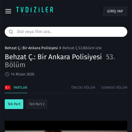
1
GIRIŞ YAP
Behzat Ç.: Bir Ankara Polisiyesi
Behzat Ç 53.Bölüm izle
Behzat Ç.: Bir Ankara Polisiyesi
53.
Bölüm
14 Nisan 2020
PARTLAR
ÖNCEKI BÖLÜM
SONRAKI BÖLÜM
Tek Part
Tek Part 2