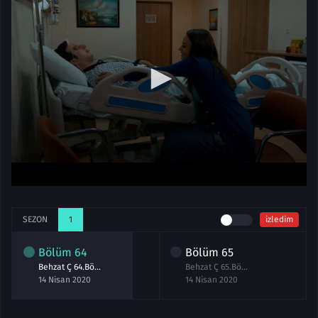
SEZON
1
izledim
Bölüm
64
Bölüm
65
Behzat Ç 64.Bölüm izle
Behzat Ç 65.Bölüm izle
14 Nisan 2020
14 Nisan 2020