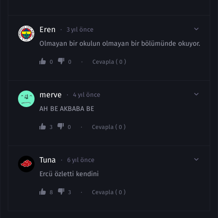
Eren
3 yıl önce
Olmayan bir okulun olmayan bir bölümünde okuyor.
0
0
Cevapla ( 0 )
merve
4 yıl önce
AH BE AKBABA BE
3
0
Cevapla ( 0 )
Tuna
6 yıl önce
Ercü özletti kendini
8
3
Cevapla ( 0 )