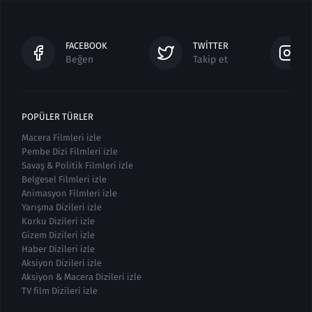
FACEBOOK
TWITTER
Beğen
Takip et
POPÜLER TÜRLER
Macera Filmleri izle
Pembe Dizi Filmleri izle
Savaş & Politik Filmleri izle
Belgesel Filmleri izle
Animasyon Filmleri izle
Yarışma Dizileri izle
Korku Dizileri izle
Gizem Dizileri izle
Haber Dizileri izle
Aksiyon Dizileri izle
Aksiyon & Macera Dizileri izle
TV film Dizileri izle