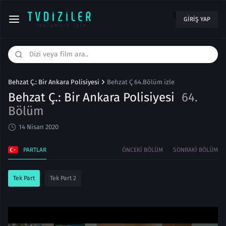
1
GIRIŞ YAP
Behzat Ç.: Bir Ankara Polisiyesi
Behzat Ç 64.Bölüm izle
Behzat Ç.: Bir Ankara Polisiyesi
64.
Bölüm
14 Nisan 2020
PARTLAR
ÖNCEKI BÖLÜM
SONRAKI BÖLÜM
Tek Part
Tek Part 2