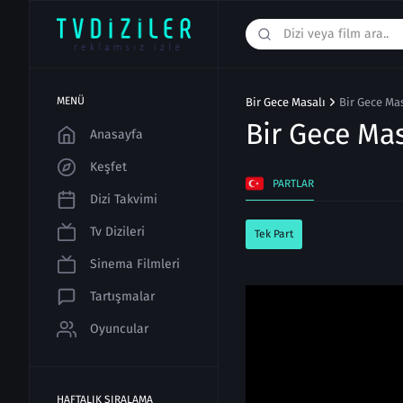
MENÜ
Bir Gece Masalı
Bir Gece Mas
Bir Gece Ma
Anasayfa
Keşfet
PARTLAR
Dizi Takvimi
Tv Dizileri
Tek Part
Sinema Filmleri
Tartışmalar
Oyuncular
HAFTALIK SIRALAMA