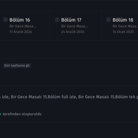
Bölüm
16
Bölüm
17
Bölüm
18
Bir Gece Masalı 16.Bölüm izle
Bir Gece Masalı 17.Bölüm izle Full
Bir Gece Masalı
17 Aralık 2024
24 Aralık 2024
14 Ocak 2025
Dizi sayfasına git
izle, Bir Gece Masalı 15.Bölüm full izle, Bir Gece Masalı 15.Bölüm tek p
n
tarafından oluşturuldu