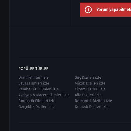
Yorum yapabilmek i
POPÜLER TÜRLER
Dram Filmleri izle
Suç Dizileri izle
Savaş Filmleri izle
Müzik Dizileri izle
Pembe Dizi Filmleri izle
Gizem Dizileri izle
Aksiyon & Macera Filmleri izle
Aile Dizileri izle
Fantastik Filmleri izle
Romantik Dizileri izle
Gerçeklik Dizileri izle
Komedi Dizileri izle