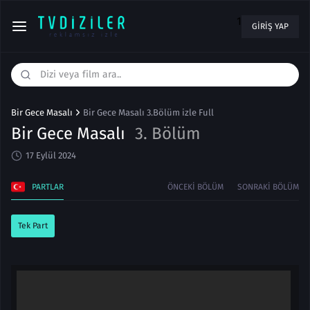
1
GIRIŞ YAP
Bir Gece Masalı
Bir Gece Masalı 3.Bölüm izle Full
Bir Gece Masalı
3. Bölüm
17 Eylül 2024
PARTLAR
ÖNCEKI BÖLÜM
SONRAKI BÖLÜM
Tek Part