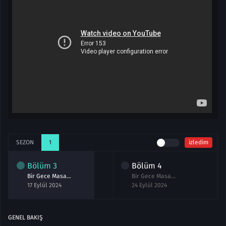
SEZON
1
izledim
Bölüm
3
Bölüm
4
Bir Gece Masalı 3.Bölüm izle Full
Bir Gece Masalı 4.Bölüm izle Full
17 Eylül 2024
24 Eylül 2024
GENEL BAKIŞ