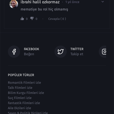
ibrahi halil ozkormaz
1 yıl önce
mematiye bu rol hiç olmamış
0
0
Cevapla ( 0 )
FACEBOOK
TWITTER
Beğen
Takip et
POPÜLER TÜRLER
Romantik Filmleri izle
Talk Filmleri izle
Bilim Kurgu Filmleri izle
Suç Filmleri izle
Fantastik Filmleri izle
Aile Dizileri izle
Savaş & Politik Dizileri izle