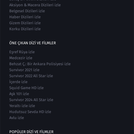
Aksiyon & Macera Dizileri izle
Belgesel Dizileri izle
Haber Dizileri izle
Gizem Dizileri izle
Korku Dizileri izle
ÖNE ÇIKAN DIZI VE FILMLER
Eşref Rüya izle
Medcezir izle
Behzat Ç.: Bir Ankara Polisiyesi izle
Survivor 2021 izle
Survivor 2022 All Star izle
İçerde izle
Squid Game HD izle
Aşk 101 izle
Survivor 2024 All Star izle
Yeraltı izle izle
Hudutsuz Sevda HD izle
Avlu izle
POPÜLER DIZI VE FILMLER