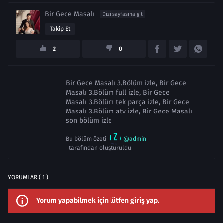
Bir Gece Masalı
Dizi sayfasına git
Takip Et
2
0
Bir Gece Masalı 3.Bölüm izle, Bir Gece
Masalı 3.Bölüm full izle, Bir Gece
Masalı 3.Bölüm tek parça izle, Bir Gece
Masalı 3.Bölüm atv izle, Bir Gece Masalı
son bölüm izle
Bu bölüm özeti
@admin
tarafından oluşturuldu
YORUMLAR ( 1 )
Yorum yapabilmek için lütfen giriş yap.