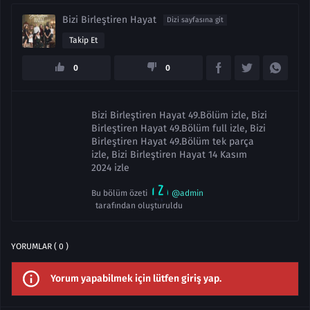
Bizi Birleştiren Hayat
Dizi sayfasına git
Takip Et
0
0
Bizi Birleştiren Hayat 49.Bölüm izle, Bizi
Birleştiren Hayat 49.Bölüm full izle, Bizi
Birleştiren Hayat 49.Bölüm tek parça
izle, Bizi Birleştiren Hayat 14 Kasım
2024 izle
Bu bölüm özeti
@admin
tarafından oluşturuldu
YORUMLAR ( 0 )
Yorum yapabilmek için lütfen giriş yap.