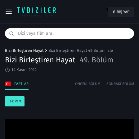
1
GIRIŞ YAP
Bizi Birleştiren Hayat
Bizi Birleştiren Hayat 49.Bölüm izle
Bizi Birleştiren Hayat
49. Bölüm
14 Kasım 2024
PARTLAR
ÖNCEKI BÖLÜM
SONRAKI BÖLÜM
Tek Part