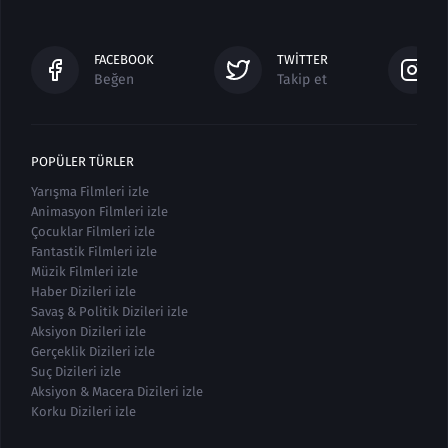
FACEBOOK
TWITTER
Beğen
Takip et
POPÜLER TÜRLER
Yarışma Filmleri izle
Animasyon Filmleri izle
Çocuklar Filmleri izle
Fantastik Filmleri izle
Müzik Filmleri izle
Haber Dizileri izle
Savaş & Politik Dizileri izle
Aksiyon Dizileri izle
Gerçeklik Dizileri izle
Suç Dizileri izle
Aksiyon & Macera Dizileri izle
Korku Dizileri izle