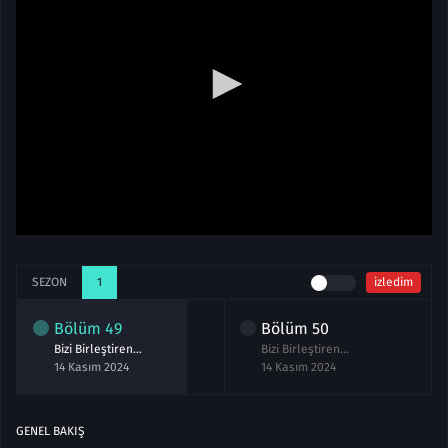
SEZON
1
izledim
Bölüm
49
Bölüm
50
Bizi Birleştiren Hayat 49.Bölüm izle
Bizi Birleştiren Hayat 50.Bölüm izle
14 Kasım 2024
14 Kasım 2024
GENEL BAKIŞ