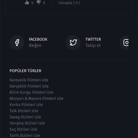
0
0
Cevapla ( 0 )
FACEBOOK
TWITTER
Beğen
Takip et
POPÜLER TÜRLER
Fantastik Filmleri izle
Gerçeklik Filmleri izle
Bilim Kurgu Filmleri izle
Aksiyon & Macera Filmleri izle
Korku Filmleri izle
Talk Dizileri izle
Savaş Dizileri izle
Yarışma Dizileri izle
Suç Dizileri izle
Tarih Dizileri izle