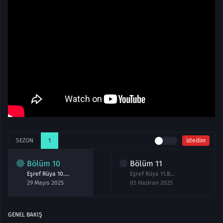
SEZON
1
izledim
Bölüm
10
Bölüm
11
Eşref Rüya 10.Bölüm izle
Eşref Rüya 11.Bölüm izle
29 Mayıs 2025
05 Haziran 2025
GENEL BAKIŞ