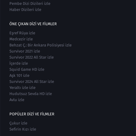
Pembe Dizi Dizileri izle
Haber Dizileri izle
ÖNE ÇIKAN DIZI VE FILMLER
Eşref Rüya izle
Medcezir izle
Behzat Ç.: Bir Ankara Polisiyesi izle
Survivor 2021 izle
Survivor 2022 All Star izle
İçerde izle
Squid Game HD izle
Aşk 101 izle
Survivor 2024 All Star izle
Yeraltı izle izle
Hudutsuz Sevda HD izle
Avlu izle
POPÜLER DIZI VE FILMLER
Çukur izle
Sefirin Kızı izle