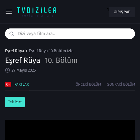
1
GIRIŞ YAP
Eşref Rüya
Eşref Rüya 10.Bölüm izle
Eşref Rüya
10. Bölüm
29 Mayıs 2025
PARTLAR
ÖNCEKI BÖLÜM
SONRAKI BÖLÜM
Tek Part