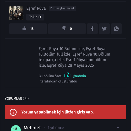
Eşref Rüya
Dizi sayfasına git
Takip Et
18
0
Eşref Rüya 10.Bölüm izle, Eşref Rüya
10.Bölüm full izle, Eşref Rüya 10.Bölüm
tek parça izle, Eşref Rüya son bölüm
izle, Eşref Rüya 28 Mayıs 2025
Bu bölüm özeti
@admin
tarafından oluşturuldu
YORUMLAR ( 4 )
Yorum yapabilmek için lütfen giriş yap.
Mehmet
1 yıl önce