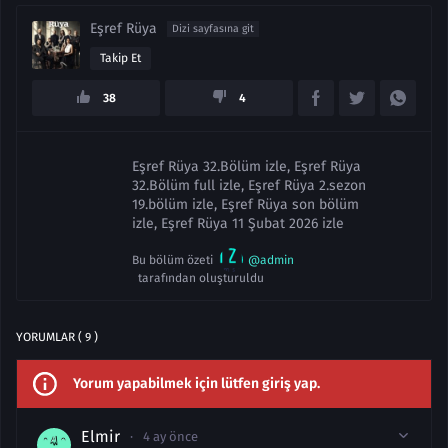
Eşref Rüya
Dizi sayfasına git
Takip Et
38
4
Eşref Rüya 32.Bölüm izle, Eşref Rüya
32.Bölüm full izle, Eşref Rüya 2.sezon
19.bölüm izle, Eşref Rüya son bölüm
izle, Eşref Rüya 11 Şubat 2026 izle
Bu bölüm özeti
@admin
tarafından oluşturuldu
YORUMLAR ( 9 )
Yorum yapabilmek için lütfen giriş yap.
Elmir
4 ay önce