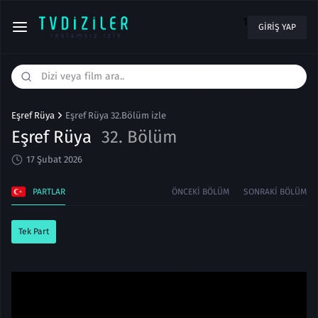
1
GIRIŞ YAP
Eşref Rüya
Eşref Rüya 32.Bölüm izle
Eşref Rüya
32. Bölüm
17 Şubat 2026
PARTLAR
ÖNCEKI BÖLÜM
SONRAKI BÖLÜM
Tek Part