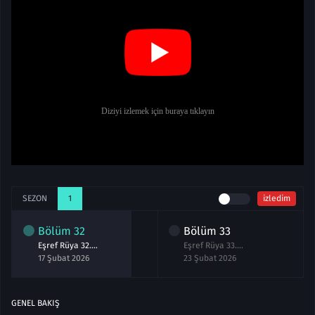
SEZON
1
izledim
Bölüm
32
Bölüm
33
Eşref Rüya 32.Bölüm izle
Eşref Rüya 33.Bölüm Full izle
17 Şubat 2026
23 Şubat 2026
GENEL BAKIŞ