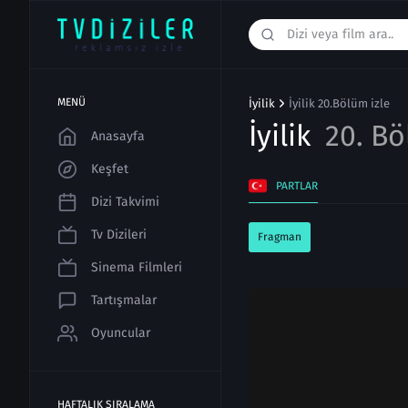
MENÜ
İyilik
İyilik 20.Bölüm izle
İyilik
20. B
Anasayfa
Keşfet
PARTLAR
Dizi Takvimi
Tv Dizileri
Fragman
Sinema Filmleri
Tartışmalar
Oyuncular
HAFTALIK SIRALAMA