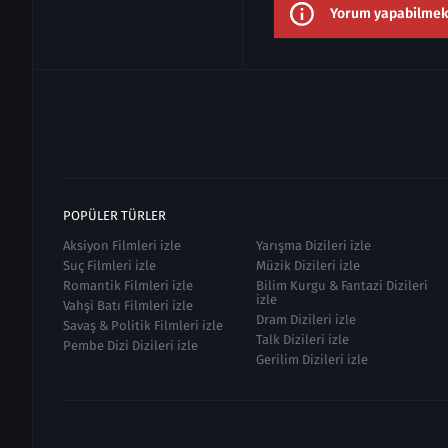
Yorum yapabilmek i
POPÜLER TÜRLER
Aksiyon Filmleri izle
Yarışma Dizileri izle
Suç Filmleri izle
Müzik Dizileri izle
Romantik Filmleri izle
Bilim Kurgu & Fantazi Dizileri
izle
Vahşi Batı Filmleri izle
Dram Dizileri izle
Savaş & Politik Filmleri izle
Talk Dizileri izle
Pembe Dizi Dizileri izle
Gerilim Dizileri izle