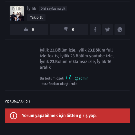
İyilik
Dizi sayfasına git
Takip Et
0
0
İyilik 23.Bölüm izle, İyilik 23.Bölüm full
izle fox tv, İyilik 23.Bölüm youtube izle,
İyilik 23.Bölüm reklamsız izle, İyilik 16
aralık
Bu bölüm özeti
@admin
tarafından oluşturuldu
YORUMLAR ( 0 )
Yorum yapabilmek için lütfen giriş yap.