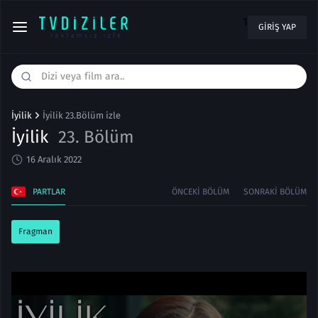
1
GIRIŞ YAP
İyilik
İyilik 23.Bölüm izle
İyilik
23. Bölüm
16 Aralık 2022
PARTLAR
ÖNCEKI BÖLÜM
SONRAKI BÖLÜM
Fragman