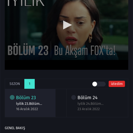
SEZON
1
izledim
Bölüm
23
Bölüm
24
İyilik 23.Bölüm izle
İyilik 24.Bölüm izle
16 Aralık 2022
23 Aralık 2022
GENEL BAKIŞ