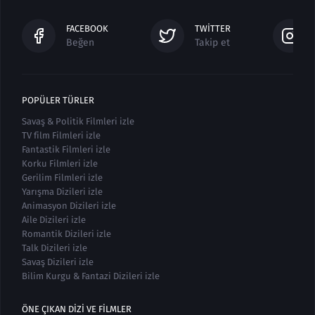
FACEBOOK
TWITTER
Beğen
Takip et
POPÜLER TÜRLER
Savaş & Politik Filmleri izle
TV film Filmleri izle
Fantastik Filmleri izle
Korku Filmleri izle
Gerilim Filmleri izle
Yarışma Dizileri izle
Animasyon Dizileri izle
Aile Dizileri izle
Romantik Dizileri izle
Talk Dizileri izle
Savaş Dizileri izle
Bilim Kurgu & Fantazi Dizileri izle
ÖNE ÇIKAN DIZI VE FILMLER