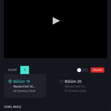
SEZON
1
izledim
Bölüm
19
Bölüm
20
MasterChef 2026 19.Bölüm izle 6 Temmuz
MasterChef 2026 20.Bölüm izle 7 Temmuz
06 Temmuz 2026
07 Temmuz 2026
GENEL BAKIŞ