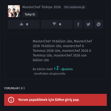
MasterChef Türkiye 2026
Dizi sayfasına git
Takip Et
0
0
MasterChef 19.bölüm izle, MasterChef
2026 19.bölüm izle, masterchef 6
Temmuz 2026 izle, masterchef 2026 6
Temmuz izle, masterchef 2026 son
bölüm izle
Bu bölüm özeti
@admin
tarafından oluşturuldu
YORUMLAR ( 0 )
Yorum yapabilmek için lütfen giriş yap.