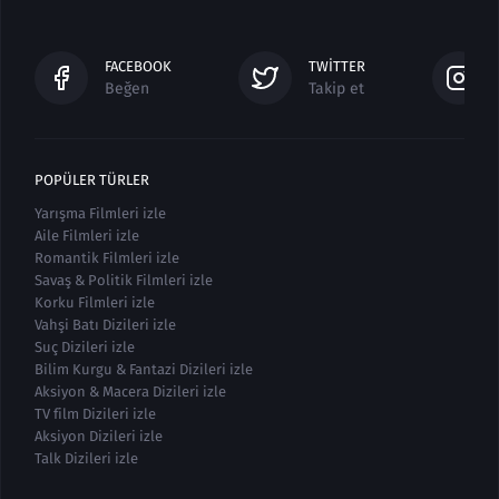
FACEBOOK
TWITTER
Beğen
Takip et
POPÜLER TÜRLER
Yarışma Filmleri izle
Aile Filmleri izle
Romantik Filmleri izle
Savaş & Politik Filmleri izle
Korku Filmleri izle
Vahşi Batı Dizileri izle
Suç Dizileri izle
Bilim Kurgu & Fantazi Dizileri izle
Aksiyon & Macera Dizileri izle
TV film Dizileri izle
Aksiyon Dizileri izle
Talk Dizileri izle