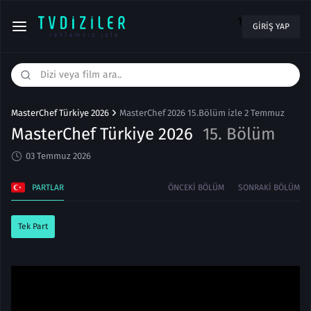
1
GIRIŞ YAP
MasterChef Türkiye 2026
MasterChef 2026 15.Bölüm izle 2 Temmuz
MasterChef Türkiye 2026
15. Bölüm
03 Temmuz 2026
PARTLAR
ÖNCEKI BÖLÜM
SONRAKI BÖLÜM
Tek Part