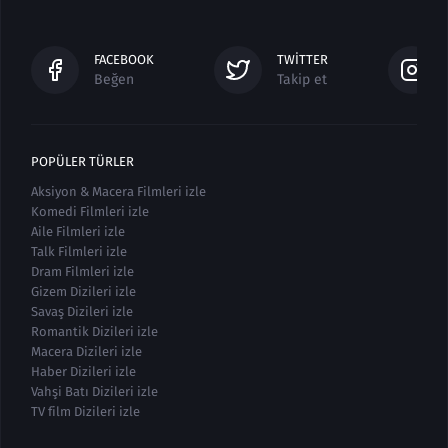
FACEBOOK
TWITTER
Beğen
Takip et
POPÜLER TÜRLER
Aksiyon & Macera Filmleri izle
Komedi Filmleri izle
Aile Filmleri izle
Talk Filmleri izle
Dram Filmleri izle
Gizem Dizileri izle
Savaş Dizileri izle
Romantik Dizileri izle
Macera Dizileri izle
Haber Dizileri izle
Vahşi Batı Dizileri izle
TV film Dizileri izle