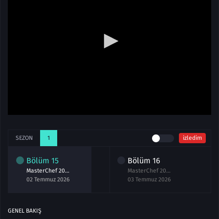
SEZON
1
izledim
Bölüm
15
Bölüm
16
MasterChef 2026 15.Bölüm izle 2 Temmuz
MasterChef 2026 16.Bölüm izle 3 Temmuz
02 Temmuz 2026
03 Temmuz 2026
GENEL BAKIŞ