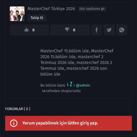
MasterChef Türkiye 2026
Dizi sayfasına git
Takip Et
0
0
MasterChef 15.bölüm izle, MasterChef
2026 15.bölüm izle, masterchef 2
Temmuz 2026 izle, masterchef 2026 2
Temmuz izle, masterchef 2026 son
bölüm izle
Bu bölüm özeti
@admin
tarafından oluşturuldu
YORUMLAR ( 0 )
Yorum yapabilmek için lütfen giriş yap.