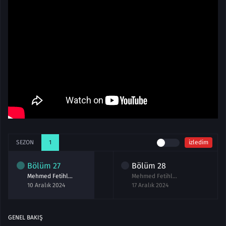
SEZON
1
izledim
Bölüm
27
Bölüm
28
Mehmed Fetihler Sultanı 27.Bölüm izle
Mehmed Fetihler Sultanı 28.Bölüm izle
10 Aralık 2024
17 Aralık 2024
GENEL BAKIŞ