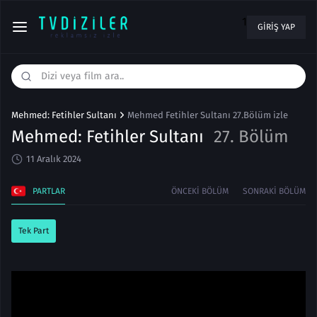
1
GIRIŞ YAP
Mehmed: Fetihler Sultanı
Mehmed Fetihler Sultanı 27.Bölüm izle
Mehmed: Fetihler Sultanı
27. Bölüm
11 Aralık 2024
PARTLAR
ÖNCEKI BÖLÜM
SONRAKI BÖLÜM
Tek Part