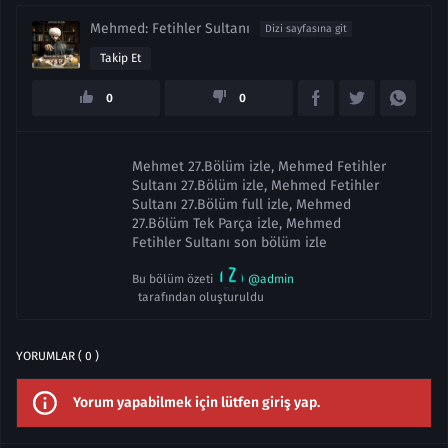
Mehmed: Fetihler Sultanı
Dizi sayfasına git
Takip Et
0
0
Mehmet 27.Bölüm izle, Mehmed Fetihler
Sultanı 27.Bölüm izle, Mehmed Fetihler
Sultanı 27.Bölüm full izle, Mehmed
27.Bölüm Tek Parça izle, Mehmed
Fetihler Sultanı son bölüm izle
Bu bölüm özeti
@admin
tarafından oluşturuldu
YORUMLAR ( 0 )
Yorum yapabilmek için lütfen giriş yap.