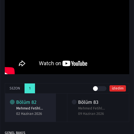
SEZON
1
izledim
Bölüm
82
Bölüm
83
Mehmed Fetihler Sultanı 82.Bölüm Full izle
Mehmed Fetihler Sultanı 83.Bölüm Sezon Finali Full izle
02 Haziran 2026
09 Haziran 2026
GENEL BAKIŞ