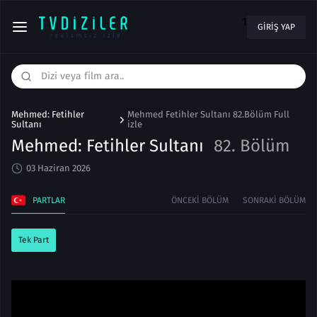
1
GIRIŞ YAP
Mehmed: Fetihler
Mehmed Fetihler Sultanı 82.Bölüm Full
Sultanı
izle
Mehmed: Fetihler Sultanı
82. Bölüm
03 Haziran 2026
PARTLAR
ÖNCEKI BÖLÜM
SONRAKI BÖLÜM
Tek Part