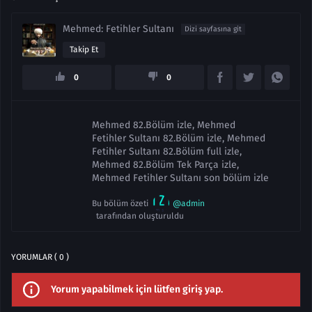
Mehmed: Fetihler Sultanı
Dizi sayfasına git
Takip Et
0
0
Mehmed 82.Bölüm izle, Mehmed
Fetihler Sultanı 82.Bölüm izle, Mehmed
Fetihler Sultanı 82.Bölüm full izle,
Mehmed 82.Bölüm Tek Parça izle,
Mehmed Fetihler Sultanı son bölüm izle
Bu bölüm özeti
@admin
tarafından oluşturuldu
YORUMLAR ( 0 )
Yorum yapabilmek için lütfen giriş yap.