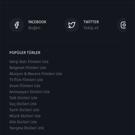
FACEBOOK
TWITTER
Beğen
Takip et
POPÜLER TÜRLER
Vahşi Batı Filmleri izle
Belgesel Filmleri izle
Aksiyon & Macera Filmleri izle
TV film Filmleri izle
Dram Filmleri izle
Animasyon Dizileri izle
Talk Dizileri izle
Suç Dizileri izle
Tarih Dizileri izle
Müzik Dizileri izle
Aile Dizileri izle
Yarışma Dizileri izle