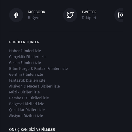
FACEBOOK
TWITTER
Beğen
Takip et
POPÜLER TÜRLER
Haber Filmleri izle
Gerçeklik Filmleri izle
Gizem Filmleri izle
Bilim Kurgu & Fantazi Filmleri izle
Gerilim Filmleri izle
Fantastik Dizileri izle
Aksiyon & Macera Dizileri izle
Müzik Dizileri izle
Pembe Dizi Dizileri izle
Belgesel Dizileri izle
Çocuklar Dizileri izle
Aksiyon Dizileri izle
ÖNE ÇIKAN DIZI VE FILMLER