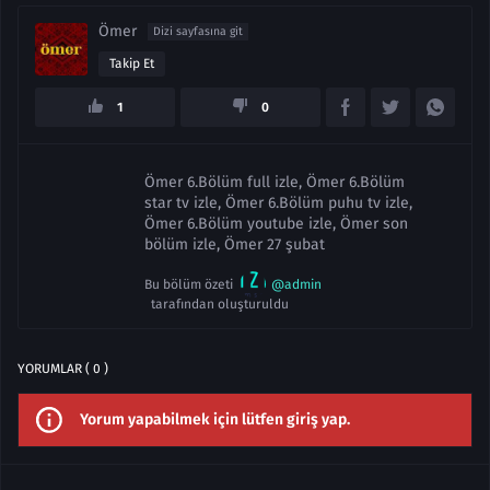
Ömer
Dizi sayfasına git
Takip Et
1
0
Ömer 6.Bölüm full izle, Ömer 6.Bölüm
star tv izle, Ömer 6.Bölüm puhu tv izle,
Ömer 6.Bölüm youtube izle, Ömer son
bölüm izle, Ömer 27 şubat
Bu bölüm özeti
@admin
tarafından oluşturuldu
YORUMLAR ( 0 )
Yorum yapabilmek için lütfen giriş yap.