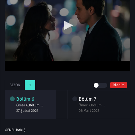
SEZON
1
izledim
Bölüm
6
Bölüm
7
Ömer 6.Bölüm izle
Ömer 7.Bölüm izle
27 Şubat 2023
06 Mart 2023
GENEL BAKIŞ