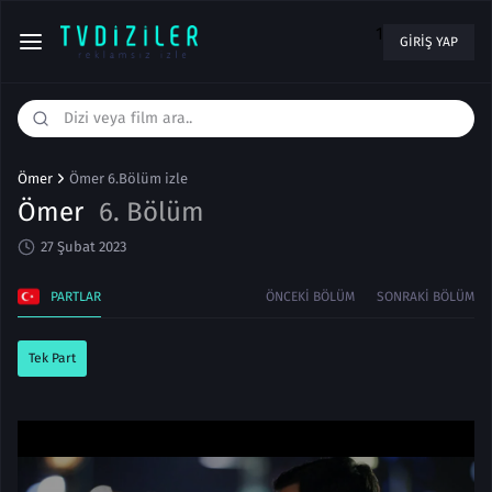
1
GIRIŞ YAP
Ömer
Ömer 6.Bölüm izle
Ömer
6. Bölüm
27 Şubat 2023
PARTLAR
ÖNCEKI BÖLÜM
SONRAKI BÖLÜM
Tek Part