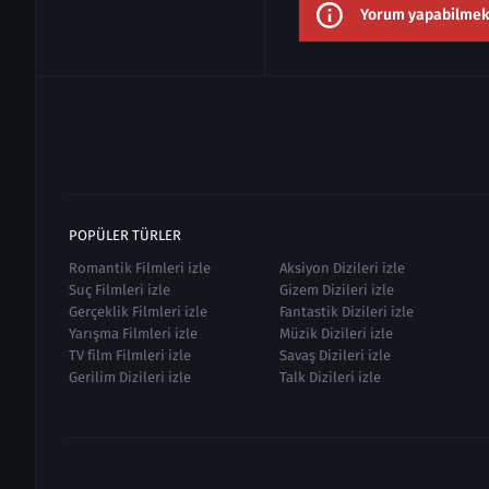
Yorum yapabilmek i
POPÜLER TÜRLER
Romantik Filmleri izle
Aksiyon Dizileri izle
Suç Filmleri izle
Gizem Dizileri izle
Gerçeklik Filmleri izle
Fantastik Dizileri izle
Yarışma Filmleri izle
Müzik Dizileri izle
TV film Filmleri izle
Savaş Dizileri izle
Gerilim Dizileri izle
Talk Dizileri izle