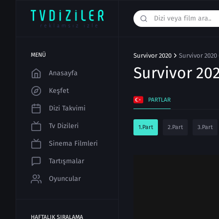
MENÜ
Survivor 2020
Survivor 2020
Survivor 20
Anasayfa
Keşfet
PARTLAR
Dizi Takvimi
Tv Dizileri
1.Part
2.Part
3.Part
Sinema Filmleri
Tartışmalar
Oyuncular
HAFTALIK SIRALAMA