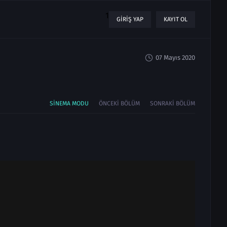
1
GIRIŞ YAP
KAYIT OL
07 Mayıs 2020
SINEMA MODU
ÖNCEKI BÖLÜM
SONRAKI BÖLÜM