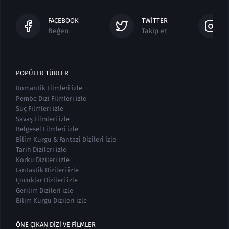
FACEBOOK
TWITTER
Beğen
Takip et
POPÜLER TÜRLER
Romantik Filmleri izle
Pembe Dizi Filmleri izle
Suç Filmleri izle
Savaş Filmleri izle
Belgesel Filmleri izle
Bilim Kurgu & Fantazi Dizileri izle
Tarih Dizileri izle
Korku Dizileri izle
Fantastik Dizileri izle
Çocuklar Dizileri izle
Gerilim Dizileri izle
Bilim Kurgu Dizileri izle
ÖNE ÇIKAN DIZI VE FILMLER