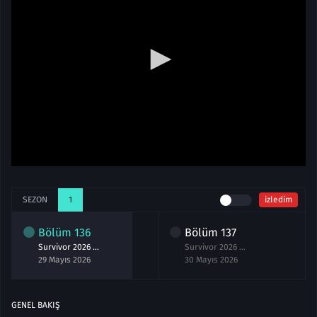
SEZON
1
izledim
Bölüm
136
Bölüm
137
Survivor 2026 136.Bölüm izle 29 Mayıs
Survivor 2026 137.Bölüm izle 30 Mayıs
29 Mayıs 2026
30 Mayıs 2026
GENEL BAKIŞ