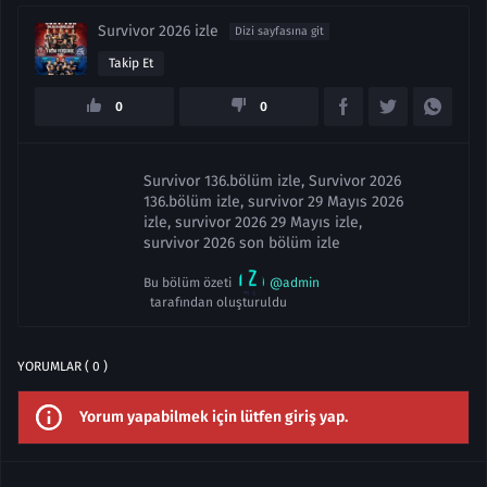
Survivor 2026 izle
Dizi sayfasına git
Takip Et
0
0
Survivor 136.bölüm izle, Survivor 2026
136.bölüm izle, survivor 29 Mayıs 2026
izle, survivor 2026 29 Mayıs izle,
survivor 2026 son bölüm izle
Bu bölüm özeti
@admin
tarafından oluşturuldu
YORUMLAR ( 0 )
Yorum yapabilmek için lütfen giriş yap.