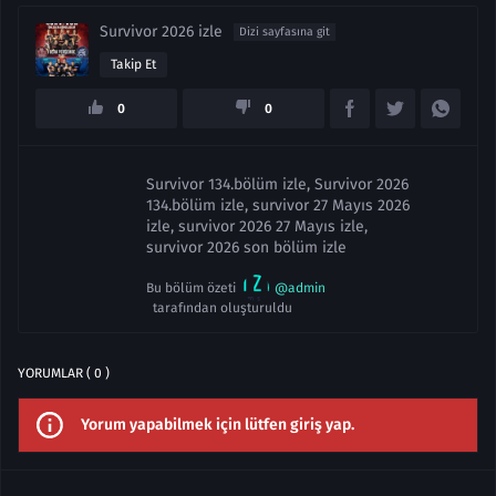
Survivor 2026 izle
Dizi sayfasına git
Takip Et
0
0
Survivor 134.bölüm izle, Survivor 2026
134.bölüm izle, survivor 27 Mayıs 2026
izle, survivor 2026 27 Mayıs izle,
survivor 2026 son bölüm izle
Bu bölüm özeti
@admin
tarafından oluşturuldu
YORUMLAR ( 0 )
Yorum yapabilmek için lütfen giriş yap.