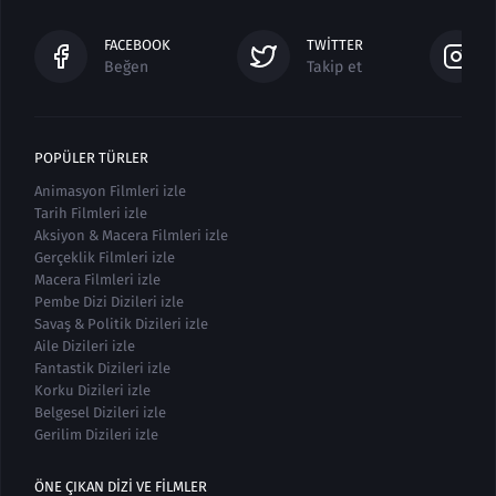
FACEBOOK
TWITTER
Beğen
Takip et
POPÜLER TÜRLER
Animasyon Filmleri izle
Tarih Filmleri izle
Aksiyon & Macera Filmleri izle
Gerçeklik Filmleri izle
Macera Filmleri izle
Pembe Dizi Dizileri izle
Savaş & Politik Dizileri izle
Aile Dizileri izle
Fantastik Dizileri izle
Korku Dizileri izle
Belgesel Dizileri izle
Gerilim Dizileri izle
ÖNE ÇIKAN DIZI VE FILMLER