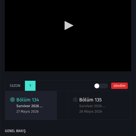
SEZON
1
izledim
Bölüm
134
Bölüm
135
Survivor 2026 134.Bölüm izle 27 Mayıs
Survivor 2026 135.Bölüm izle 28 Mayıs
27 Mayıs 2026
28 Mayıs 2026
GENEL BAKIŞ