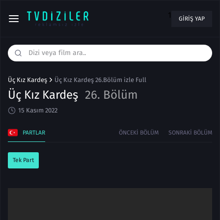
1
GIRIŞ YAP
Üç Kız Kardeş
Üç Kız Kardeş 26.Bölüm izle Full
Üç Kız Kardeş
26. Bölüm
15 Kasım 2022
PARTLAR
ÖNCEKI BÖLÜM
SONRAKI BÖLÜM
Tek Part