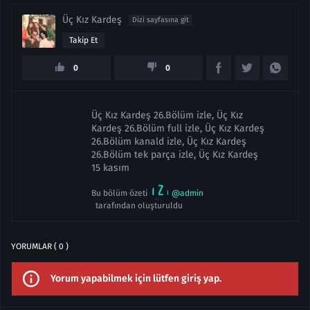
Üç Kız Kardeş
Dizi sayfasına git
Takip Et
0
0
Üç Kız Kardeş 26.Bölüm izle, Üç Kız
Kardeş 26.Bölüm full izle, Üç Kız Kardeş
26.Bölüm kanald izle, Üç Kız Kardeş
26.Bölüm tek parça izle, Üç Kız Kardeş
15 kasım
Bu bölüm özeti
@admin
tarafından oluşturuldu
YORUMLAR ( 0 )
Yorum yapabilmek için lütfen giriş yap.