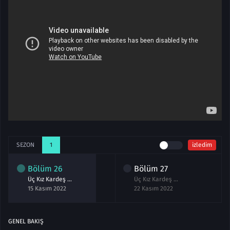
SEZON
1
izledim
Bölüm
26
Bölüm
27
Üç Kız Kardeş 26.Bölüm izle Full
Üç Kız Kardeş 27.Bölüm izle
15 Kasım 2022
22 Kasım 2022
GENEL BAKIŞ