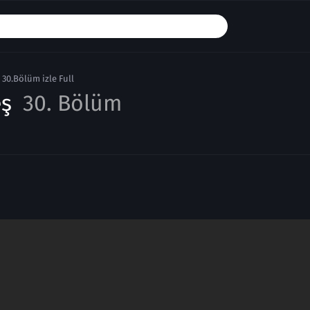
 30.Bölüm izle Full
eş
30. Bölüm