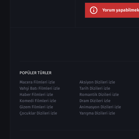
Yorum yapabilmek i
POPÜLER TÜRLER
Macera Filmleri izle
Aksiyon Dizileri izle
Vahşi Batı Filmleri izle
Tarih Dizileri izle
Haber Filmleri izle
Romantik Dizileri izle
Komedi Filmleri izle
Dram Dizileri izle
Gizem Filmleri izle
Animasyon Dizileri izle
Çocuklar Dizileri izle
Yarışma Dizileri izle