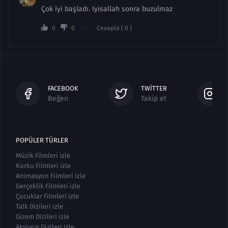
Çok iyi başladı. Iyisallah sonra buzulmaz
0
0
Cevapla ( 0 )
FACEBOOK
TWITTER
Beğen
Takip et
POPÜLER TÜRLER
Müzik Filmleri izle
Korku Filmleri izle
Animasyon Filmleri izle
Gerçeklik Filmleri izle
Çocuklar Filmleri izle
Talk Dizileri izle
Gizem Dizileri izle
Aksiyon Dizileri izle