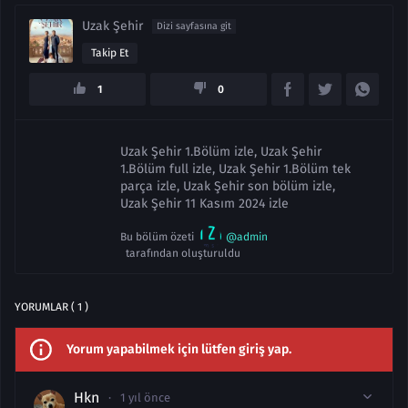
Uzak Şehir
Dizi sayfasına git
Takip Et
1
0
Uzak Şehir 1.Bölüm izle, Uzak Şehir
1.Bölüm full izle, Uzak Şehir 1.Bölüm tek
parça izle, Uzak Şehir son bölüm izle,
Uzak Şehir 11 Kasım 2024 izle
Bu bölüm özeti
@admin
tarafından oluşturuldu
YORUMLAR ( 1 )
Yorum yapabilmek için lütfen giriş yap.
Hkn
1 yıl önce