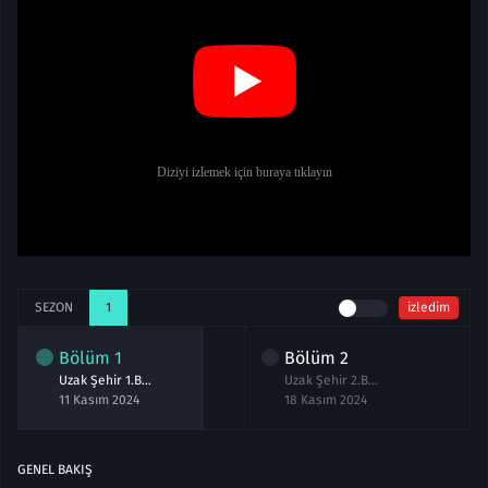
SEZON
1
izledim
Bölüm
1
Bölüm
2
Uzak Şehir 1.Bölüm izle
Uzak Şehir 2.Bölüm izle
11 Kasım 2024
18 Kasım 2024
GENEL BAKIŞ