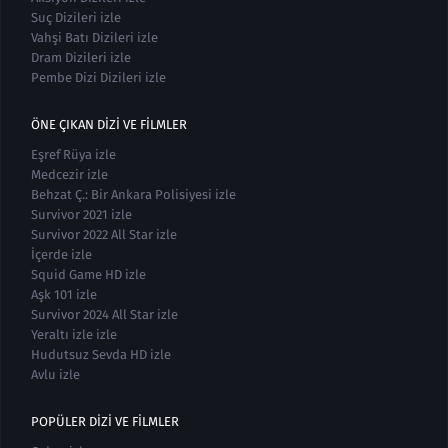
Suç Dizileri izle
Vahşi Batı Dizileri izle
Dram Dizileri izle
Pembe Dizi Dizileri izle
ÖNE ÇIKAN DIZI VE FILMLER
Eşref Rüya izle
Medcezir izle
Behzat Ç.: Bir Ankara Polisiyesi izle
Survivor 2021 izle
Survivor 2022 All Star izle
İçerde izle
Squid Game HD izle
Aşk 101 izle
Survivor 2024 All Star izle
Yeraltı izle izle
Hudutsuz Sevda HD izle
Avlu izle
POPÜLER DIZI VE FILMLER