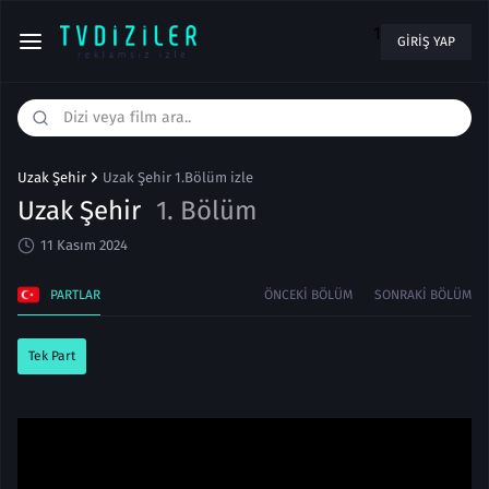
1
GIRIŞ YAP
Uzak Şehir
Uzak Şehir 1.Bölüm izle
Uzak Şehir
1. Bölüm
11 Kasım 2024
PARTLAR
ÖNCEKI BÖLÜM
SONRAKI BÖLÜM
Tek Part