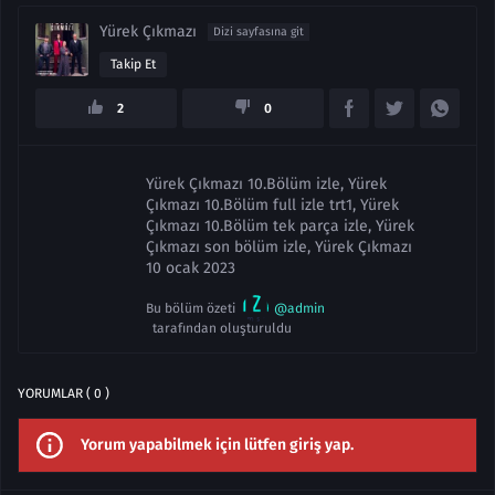
Yürek Çıkmazı
Dizi sayfasına git
Takip Et
2
0
Yürek Çıkmazı 10.Bölüm izle, Yürek
Çıkmazı 10.Bölüm full izle trt1, Yürek
Çıkmazı 10.Bölüm tek parça izle, Yürek
Çıkmazı son bölüm izle, Yürek Çıkmazı
10 ocak 2023
Bu bölüm özeti
@admin
tarafından oluşturuldu
YORUMLAR ( 0 )
Yorum yapabilmek için lütfen giriş yap.