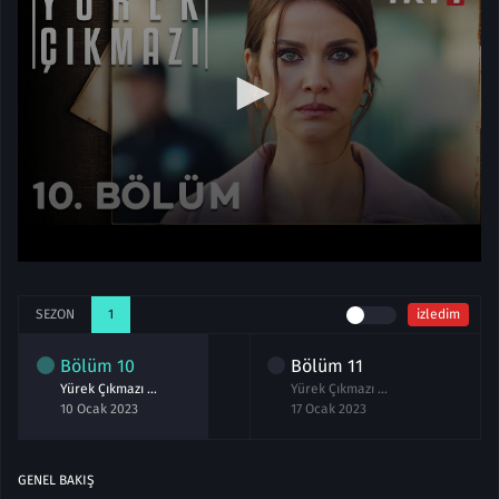
SEZON
1
izledim
Bölüm
10
Bölüm
11
Yürek Çıkmazı 10.Bölüm izle
Yürek Çıkmazı 11.Bölüm izle
10 Ocak 2023
17 Ocak 2023
GENEL BAKIŞ