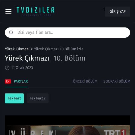
1
GIRIŞ YAP
Yürek Çıkmazı
Yürek Çıkmazı 10.Bölüm izle
Yürek Çıkmazı
10. Bölüm
11 Ocak 2023
PARTLAR
ÖNCEKI BÖLÜM
SONRAKI BÖLÜM
Tek Part
Tek Part 2