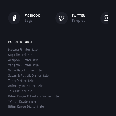
FACEBOOK
TWITTER
Beğen
Takip et
POPÜLER TÜRLER
Macera Filmleri izle
Suç Filmleri izle
Aksiyon Filmleri izle
Yarışma Filmleri izle
Vahşi Batı Filmleri izle
Savaş & Politik Dizileri izle
Tarih Dizileri izle
Animasyon Dizileri izle
Talk Dizileri izle
Bilim Kurgu & Fantazi Dizileri izle
TV film Dizileri izle
Bilim Kurgu Dizileri izle