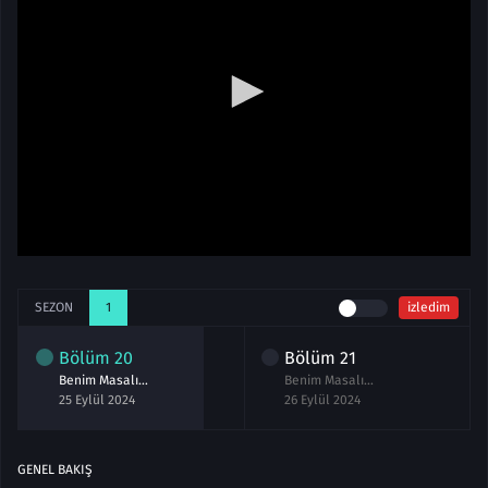
SEZON
1
izledim
Bölüm
20
Bölüm
21
Benim Masalım 20.Bölüm izle
Benim Masalım 21.Bölüm izle
25 Eylül 2024
26 Eylül 2024
GENEL BAKIŞ