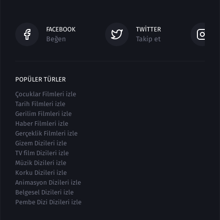
FACEBOOK
TWITTER
Beğen
Takip et
POPÜLER TÜRLER
Çocuklar Filmleri izle
Tarih Filmleri izle
Gerilim Filmleri izle
Haber Filmleri izle
Gerçeklik Filmleri izle
Gizem Dizileri izle
TV film Dizileri izle
Müzik Dizileri izle
Korku Dizileri izle
Animasyon Dizileri izle
Belgesel Dizileri izle
Pembe Dizi Dizileri izle