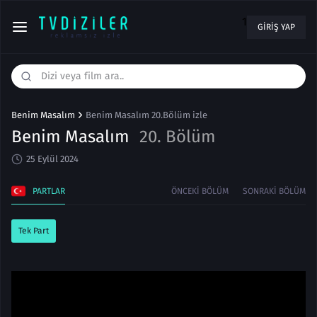
1
GIRIŞ YAP
Benim Masalım
Benim Masalım 20.Bölüm izle
Benim Masalım
20. Bölüm
25 Eylül 2024
PARTLAR
ÖNCEKI BÖLÜM
SONRAKI BÖLÜM
Tek Part