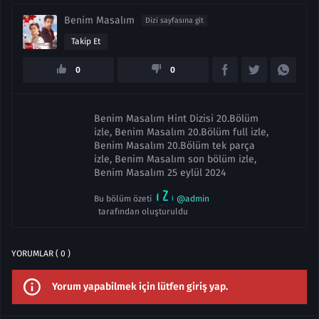
Benim Masalım
Dizi sayfasına git
Takip Et
0
0
Benim Masalım Hint Dizisi 20.Bölüm
izle, Benim Masalım 20.Bölüm full izle,
Benim Masalım 20.Bölüm tek parça
izle, Benim Masalım son bölüm izle,
Benim Masalım 25 eylül 2024
Bu bölüm özeti
@admin
tarafından oluşturuldu
YORUMLAR ( 0 )
Yorum yapabilmek için lütfen giriş yap.