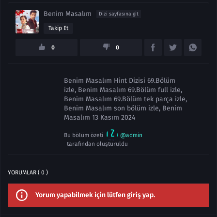
Benim Masalım
Dizi sayfasına git
Takip Et
0
0
Benim Masalım Hint Dizisi 69.Bölüm
izle, Benim Masalım 69.Bölüm full izle,
Benim Masalım 69.Bölüm tek parça izle,
Benim Masalım son bölüm izle, Benim
Masalım 13 Kasım 2024
Bu bölüm özeti
@admin
tarafından oluşturuldu
YORUMLAR ( 0 )
Yorum yapabilmek için lütfen giriş yap.