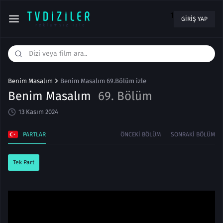
1
GIRIŞ YAP
Benim Masalım
Benim Masalım 69.Bölüm izle
Benim Masalım
69. Bölüm
13 Kasım 2024
PARTLAR
ÖNCEKI BÖLÜM
SONRAKI BÖLÜM
Tek Part