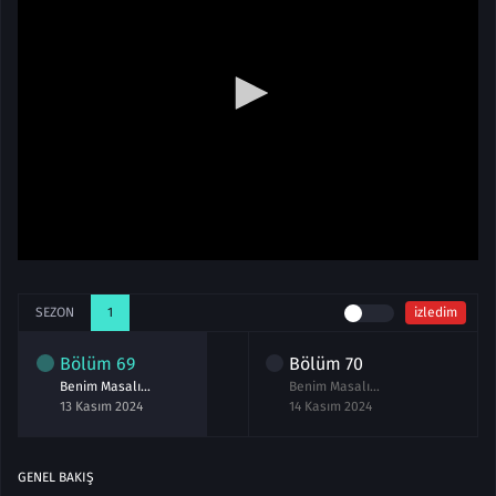
SEZON
1
izledim
Bölüm
69
Bölüm
70
Benim Masalım 69.Bölüm izle
Benim Masalım 70.Bölüm izle
13 Kasım 2024
14 Kasım 2024
GENEL BAKIŞ