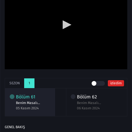
SEZON
1
izledim
Bölüm
61
Bölüm
62
Benim Masalım 61.Bölüm izle
Benim Masalım 62.Bölüm izle
05 Kasım 2024
06 Kasım 2024
GENEL BAKIŞ