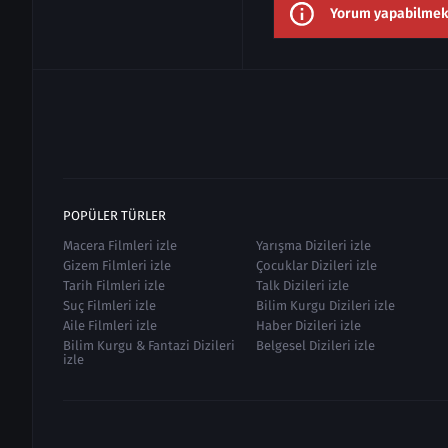
Yorum yapabilmek i
POPÜLER TÜRLER
Macera Filmleri izle
Yarışma Dizileri izle
Gizem Filmleri izle
Çocuklar Dizileri izle
Tarih Filmleri izle
Talk Dizileri izle
Suç Filmleri izle
Bilim Kurgu Dizileri izle
Aile Filmleri izle
Haber Dizileri izle
Bilim Kurgu & Fantazi Dizileri
Belgesel Dizileri izle
izle