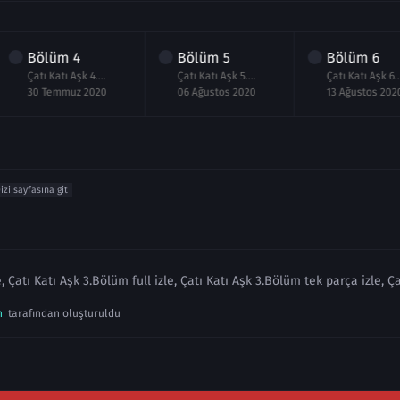
Bölüm
4
Bölüm
5
Bölüm
6
Çatı Katı Aşk 4.Bölüm izle
Çatı Katı Aşk 5.Bölüm Full izle
Çatı Kat
30 Temmuz 2020
06 Ağustos 2020
13 Ağustos 202
izi sayfasına git
, Çatı Katı Aşk 3.Bölüm full izle, Çatı Katı Aşk 3.Bölüm tek parça izle, Ç
n
tarafından oluşturuldu