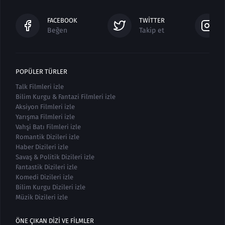
FACEBOOK
TWITTER
Beğen
Takip et
POPÜLER TÜRLER
Talk Filmleri izle
Bilim Kurgu & Fantazi Filmleri izle
Aksiyon Filmleri izle
Yarışma Filmleri izle
Vahşi Batı Filmleri izle
Romantik Dizileri izle
Haber Dizileri izle
Savaş & Politik Dizileri izle
Fantastik Dizileri izle
Komedi Dizileri izle
Bilim Kurgu Dizileri izle
Müzik Dizileri izle
ÖNE ÇIKAN DIZI VE FILMLER