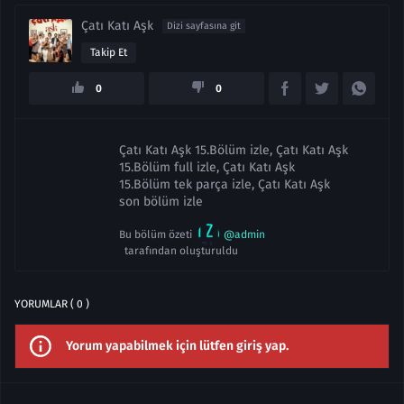
Çatı Katı Aşk
Dizi sayfasına git
Takip Et
0
0
Çatı Katı Aşk 15.Bölüm izle, Çatı Katı Aşk
15.Bölüm full izle, Çatı Katı Aşk
15.Bölüm tek parça izle, Çatı Katı Aşk
son bölüm izle
Bu bölüm özeti
@admin
tarafından oluşturuldu
YORUMLAR ( 0 )
Yorum yapabilmek için lütfen giriş yap.