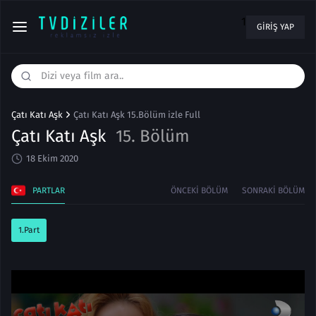
1
GIRIŞ YAP
Çatı Katı Aşk
Çatı Katı Aşk 15.Bölüm izle Full
Çatı Katı Aşk
15. Bölüm
18 Ekim 2020
PARTLAR
ÖNCEKI BÖLÜM
SONRAKI BÖLÜM
1.Part