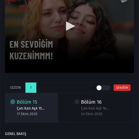
SEZON
1
izledim
Bölüm
15
Bölüm
16
Çatı Katı Aşk 15.Bölüm izle Full
Çatı Katı Aşk 16.Bölüm Final izle
17 Ekim 2020
24 Ekim 2020
GENEL BAKIŞ