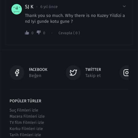
SJ K
6 yıl önce
Thank you so much. Why there is no Kuzey Yildizi a
nd Iyi gunde kotu gune ?
0
0
Cevapla ( 0 )
FACEBOOK
TWITTER
Beğen
Takip et
POPÜLER TÜRLER
Suç Filmleri izle
Macera Filmleri izle
TV film Filmleri izle
Korku Filmleri izle
Tarih Filmleri izle