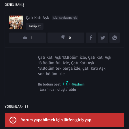
GENEL BAKIŞ
Çatı Katı Aşk
Dizi sayfasına git
Takip Et
1
0
Çatı Katı Aşk 13.Bölüm izle, Çatı Katı Aşk
13.Bölüm full izle, Çatı Katı Aşk
13.Bölüm tek parça izle, Çatı Katı Aşk
son bölüm izle
Bu bölüm özeti
@admin
tarafından oluşturuldu
YORUMLAR ( 1 )
Yorum yapabilmek için lütfen giriş yap.