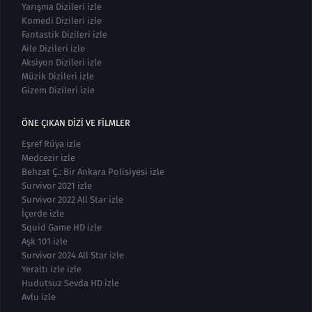
Yarışma Dizileri izle
Komedi Dizileri izle
Fantastik Dizileri izle
Aile Dizileri izle
Aksiyon Dizileri izle
Müzik Dizileri izle
Gizem Dizileri izle
ÖNE ÇIKAN DIZI VE FILMLER
Eşref Rüya izle
Medcezir izle
Behzat Ç.: Bir Ankara Polisiyesi izle
Survivor 2021 izle
Survivor 2022 All Star izle
İçerde izle
Squid Game HD izle
Aşk 101 izle
Survivor 2024 All Star izle
Yeraltı izle izle
Hudutsuz Sevda HD izle
Avlu izle