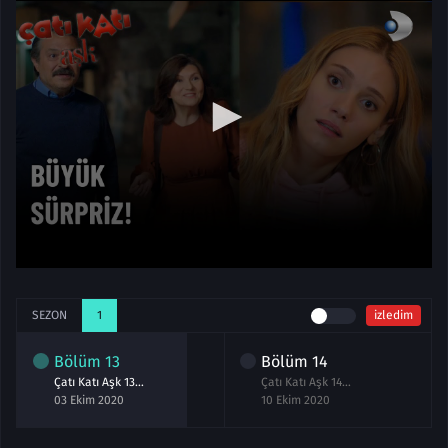
SEZON
1
izledim
Bölüm
13
Bölüm
14
Çatı Katı Aşk 13.Bölüm izle
Çatı Katı Aşk 14.Bölüm izle
03 Ekim 2020
10 Ekim 2020