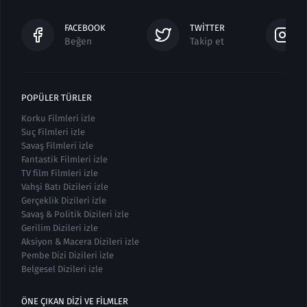
FACEBOOK
TWITTER
Beğen
Takip et
POPÜLER TÜRLER
Korku Filmleri izle
Suç Filmleri izle
Savaş Filmleri izle
Fantastik Filmleri izle
TV film Filmleri izle
Vahşi Batı Dizileri izle
Gerçeklik Dizileri izle
Savaş & Politik Dizileri izle
Gerilim Dizileri izle
Aksiyon & Macera Dizileri izle
Pembe Dizi Dizileri izle
Belgesel Dizileri izle
ÖNE ÇIKAN DIZI VE FILMLER