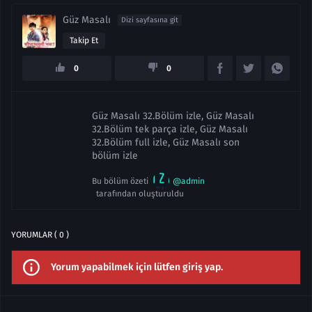
Güz Masalı
Dizi sayfasına git
Takip Et
0
0
Güz Masalı 32.Bölüm izle, Güz Masalı
32.Bölüm tek parça izle, Güz Masalı
32.Bölüm full izle, Güz Masalı son
bölüm izle
Bu bölüm özeti
@admin
tarafından oluşturuldu
YORUMLAR ( 0 )
Yorum yapabilmek için lütfen giriş yap.