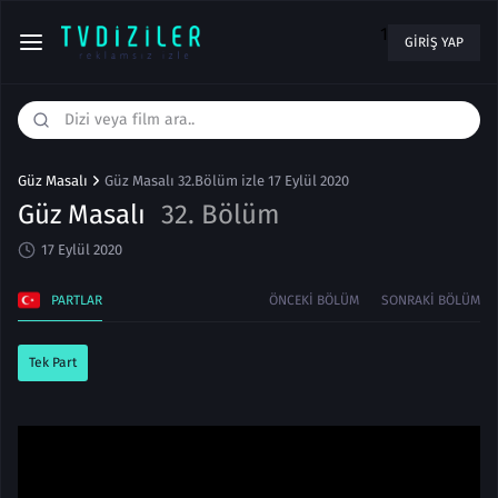
1
GIRIŞ YAP
Güz Masalı
Güz Masalı 32.Bölüm izle 17 Eylül 2020
Güz Masalı
32. Bölüm
17 Eylül 2020
PARTLAR
ÖNCEKI BÖLÜM
SONRAKI BÖLÜM
Tek Part