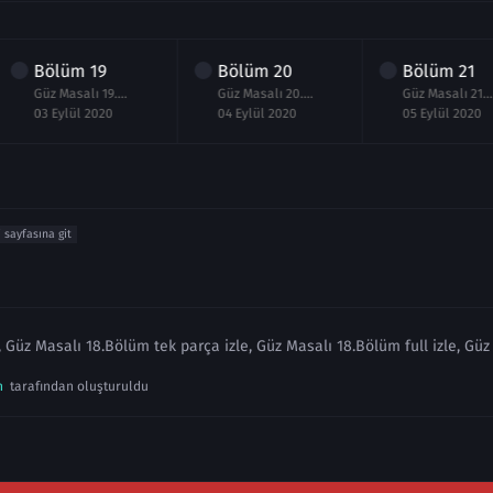
Bölüm
19
Bölüm
20
Bölüm
21
Güz Masalı 19.Bölüm izle 3 Eylül 2020
Güz Masalı 20.Bölüm izle 4 Eylül 2020
Güz Masalı 21.Bölüm izle 
03 Eylül 2020
04 Eylül 2020
05 Eylül 2020
i sayfasına git
 Güz Masalı 18.Bölüm tek parça izle, Güz Masalı 18.Bölüm full izle, Gü
n
tarafından oluşturuldu