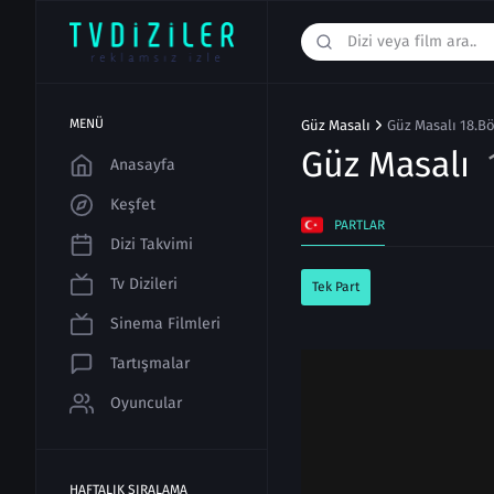
MENÜ
Güz Masalı
Güz Masalı 18.Bö
Güz Masalı
Anasayfa
Keşfet
PARTLAR
Dizi Takvimi
Tv Dizileri
Tek Part
Sinema Filmleri
Tartışmalar
Oyuncular
HAFTALIK SIRALAMA