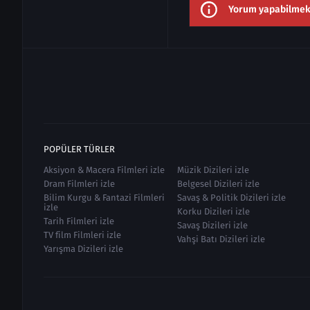
Yorum yapabilmek i
POPÜLER TÜRLER
Aksiyon & Macera Filmleri izle
Müzik Dizileri izle
Dram Filmleri izle
Belgesel Dizileri izle
Bilim Kurgu & Fantazi Filmleri
Savaş & Politik Dizileri izle
izle
Korku Dizileri izle
Tarih Filmleri izle
Savaş Dizileri izle
TV film Filmleri izle
Vahşi Batı Dizileri izle
Yarışma Dizileri izle