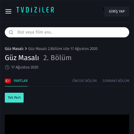
1
GIRIŞ YAP
Güz Masalı
Güz Masalı 2.Bölüm izle 17 Ağustos 2020
Güz Masalı
2. Bölüm
17 Ağustos 2020
PARTLAR
ÖNCEKI BÖLÜM
SONRAKI BÖLÜM
Tek Part