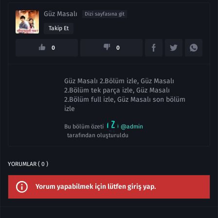
Güz Masalı
Dizi sayfasına git
Takip Et
0
0
Güz Masalı 2.Bölüm izle, Güz Masalı
2.Bölüm tek parça izle, Güz Masalı
2.Bölüm full izle, Güz Masalı son bölüm
izle
Bu bölüm özeti
@admin
tarafından oluşturuldu
YORUMLAR ( 0 )
Yorum yapabilmek için lütfen giriş yap.