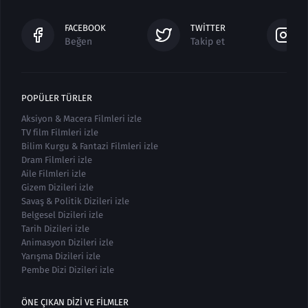
FACEBOOK
TWITTER
Beğen
Takip et
POPÜLER TÜRLER
Aksiyon & Macera Filmleri izle
TV film Filmleri izle
Bilim Kurgu & Fantazi Filmleri izle
Dram Filmleri izle
Aile Filmleri izle
Gizem Dizileri izle
Savaş & Politik Dizileri izle
Belgesel Dizileri izle
Tarih Dizileri izle
Animasyon Dizileri izle
Yarışma Dizileri izle
Pembe Dizi Dizileri izle
ÖNE ÇIKAN DIZI VE FILMLER