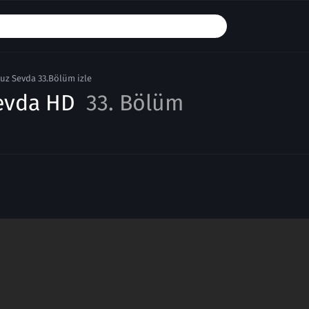
uz Sevda 33.Bölüm izle
evda HD
33. Bölüm