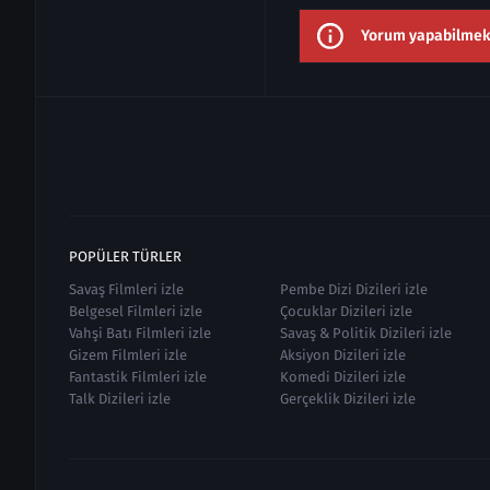
Yorum yapabilmek i
POPÜLER TÜRLER
Savaş Filmleri izle
Pembe Dizi Dizileri izle
Belgesel Filmleri izle
Çocuklar Dizileri izle
Vahşi Batı Filmleri izle
Savaş & Politik Dizileri izle
Gizem Filmleri izle
Aksiyon Dizileri izle
Fantastik Filmleri izle
Komedi Dizileri izle
Talk Dizileri izle
Gerçeklik Dizileri izle