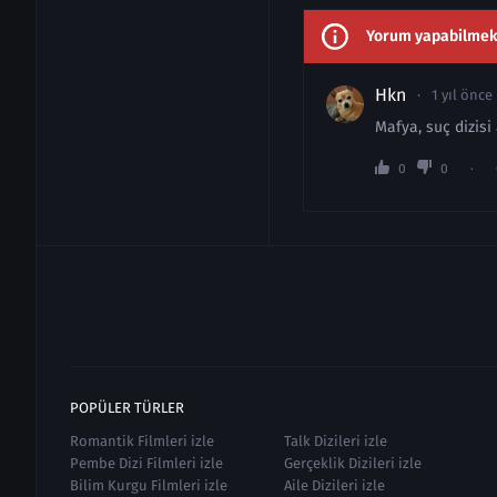
Yorum yapabilmek i
Hkn
1 yıl önce
Mafya, suç dizisi
0
0
POPÜLER TÜRLER
Romantik Filmleri izle
Talk Dizileri izle
Pembe Dizi Filmleri izle
Gerçeklik Dizileri izle
Bilim Kurgu Filmleri izle
Aile Dizileri izle