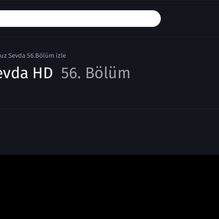
uz Sevda 56.Bölüm izle
evda HD
56. Bölüm