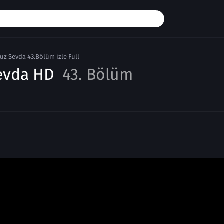
z Sevda 43.Bölüm izle Full
evda HD
43. Bölüm