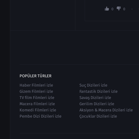
0
0
POPÜLER TÜRLER
Haber Filmleri izle
Suç Dizileri izle
Gizem Filmleri izle
Fantastik Dizileri izle
TV film Filmleri izle
Savaş Dizileri izle
Macera Filmleri izle
Gerilim Dizileri izle
Komedi Filmleri izle
Aksiyon & Macera Dizileri izle
Pembe Dizi Dizileri izle
Çocuklar Dizileri izle